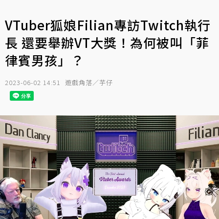
VTuber狐娘Filian專訪Twitch執行
長 還要舉辦VT大獎！為何被叫「菲
律賓男孩」？
2023-06-02 14:51
遊戲角落／芋仔