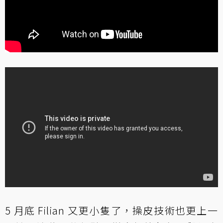
5 月底 Filian 又更小隻了，操皮技術也更上一