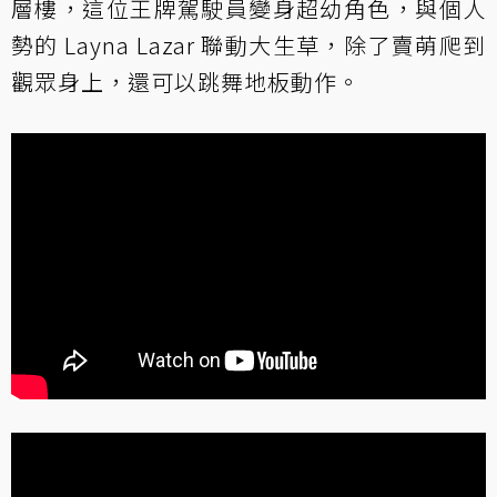
層樓，這位王牌駕駛員變身超幼角色，與個人
勢的 Layna Lazar 聯動大生草，除了賣萌爬到
觀眾身上，還可以跳舞地板動作。