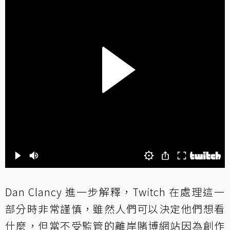
Dan Clancy 進一步解釋，Twitch 在處理這一
部分時非常謹慎，雖然人們可以決定他們想看
什麼，但當不受監管的離岸賭博網站因為創作