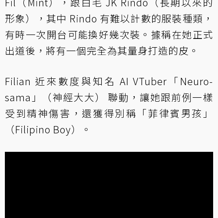
Fil（Mint），跟白毛 JK Rindo（長期以來的
形象），其中 Rindo 有難以計數的服裝種類，
有時一次開台可能換好幾次裝。據稱在她正式
出道後，將有一個完全為其量身打造的皮。
Filian 近來數度與知名 AI VTuber「Neuro-
sama」（神經大大） 聯動，讓她跟前例一樣
受到精神傷害，還獲得別稱「菲律賓男孩」
（Filipino Boy）。