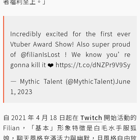
者福利至上。」
Incredibly excited for the first ever
Vtuber Award Show! Also super proud
of
@filianIsLost
! We know you’re
gonna kill it ❤️
https://t.co/dNZPr9V9Sy
— Mythic Talent (@MythicTalent)
June
1, 2023
自 2021 年 4 月 18 日起在
Twitch
開始活動的
Filian，「基本」形象特徵是白毛水手服狐
娘，聊天風格充滿活力與幽默，且風格自由放