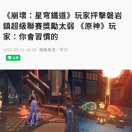
《崩壞：星穹鐵道》玩家抨擊磐岩
鎮超級聯賽獎勵太弱 《原神》玩
家：你會習慣的
2023-05-22 16:39
遊戲角落／芋仔