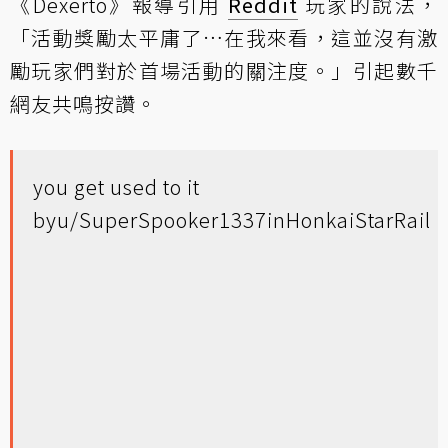
《Dexerto》報導引用
Reddit
玩家的說法，
「活動獎勵太平庸了…在我來看，這並沒有激
勵玩家們對於首場活動的關注度。」引起數千
網友共鳴按讚。
you get used to it
by
u/SuperSpooker1337
in
HonkaiStarRail