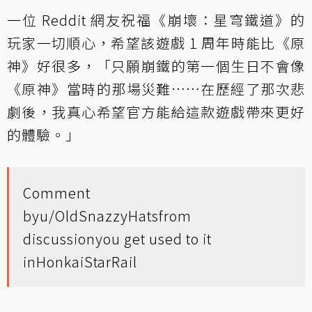
一位 Reddit 網友祝福《崩壞：星穹鐵道》的
玩家一切順心，希望該遊戲 1 周年時能比《原
神》好很多，「只願崩鐵的第一個生日不會像
《原神》當時的那場災難……在歷經了那次悲
劇後，我真心希望官方能給這款遊戲帶來更好
的體驗。」
Comment
by
u/OldSnazzyHats
from
discussion
you get used to it
in
HonkaiStarRail