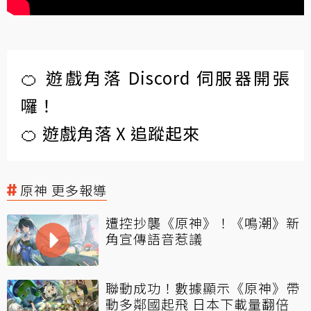
🍊 遊戲角落 Discord 伺服器開張
囉！
🍊 遊戲角落 X 追蹤起來
原神 更多報導
遭控抄襲《原神》！《鳴潮》新
角宣傳語音惹議
聯動成功！數據顯示《原神》帶
動多鄰國起飛 日本下載量翻倍