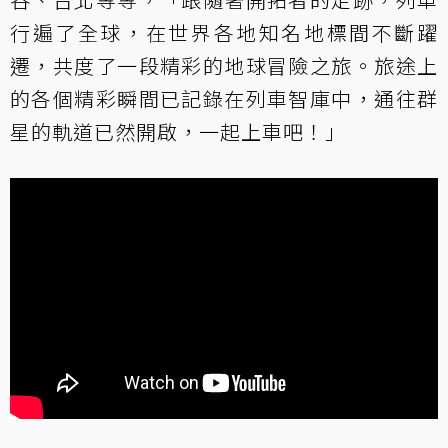
行遍了全球，在世界各地知名地標間不斷躍
遷，共度了一段精彩的地球冒險之旅。旅途上
的各個精彩瞬間已記錄在列車智庫中，通往群
星的軌道已然開啟，一起上車吧！」