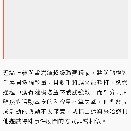
理論上參與磐岩鎮超級聯賽玩家，將與隨機對
手展開多輪較量，且對手將越來越難打，透過
過程中獲得隨機增益來戰勝強敵，而部分玩家
雖然對活動本身的內容量不算失望，但對於完
成活動的獎勵不太滿意，或指出這與
米哈遊
其
他遊戲特殊事件展開的方式非常相似。