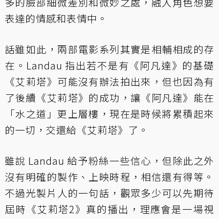
多的臉部細微差別和微妙之處，融入角色想要
表達的情感和表情中。
話雖如此，兩部電影系列其實是相輔相成的存
在。Landau 指出若不是有《阿凡達》的基礎
《艾莉塔》可能沒有辦法拍出來，但也因為有
了後續《艾莉塔》的成功，讓《阿凡達》能在
「水之道」更上層樓，現在是時候將累積起來
的一切，交還給《艾莉塔》了。
雖說 Landau 給予粉絲一些信心，但除此之外
沒有明確的製作、上映時程，相信還有得等。
不過光製片人的一句話，觀眾多少可以先期待
屆時《艾莉塔2》真的播出，理應會是一場視