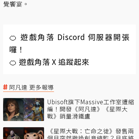
覺饗宴。
🍊 遊戲角落 Discord 伺服器開張
囉！
🍊 遊戲角落 X 追蹤起來
阿凡達 更多報導
Ubisoft旗下Massive工作室遭縮
編！開發《阿凡達》《星際大
戰》銷量滑鐵盧
《星際大戰：亡命之徒》發售兩
個月突然撤換創意總監？月底將