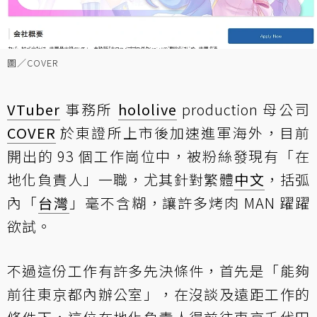
圖／COVER
VTuber
事務所
hololive
production 母公司
COVER
於東證所上市後加速進軍海外，目前
開出的 93 個工作崗位中，被粉絲發現有「在
地化負責人」一職，尤其針對繁體
中文
，括弧
內「
台灣
」毫不含糊，讓許多烤肉 MAN 躍躍
欲試。
不過這份工作有許多先決條件，首先是「能夠
前往東京都內辦公室」，在沒談及遠距工作的