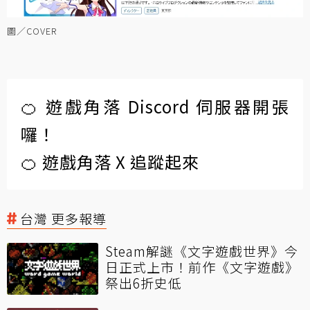
圖／COVER
🍊 遊戲角落 Discord 伺服器開張
囉！
🍊 遊戲角落 X 追蹤起來
台灣 更多報導
Steam解謎《文字遊戲世界》今
日正式上市！前作《文字遊戲》
祭出6折史低