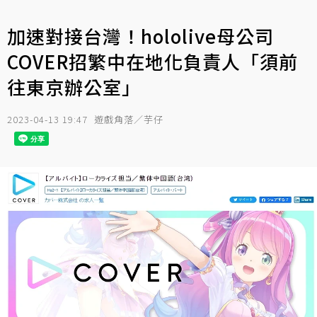
加速對接台灣！hololive母公司
COVER招繁中在地化負責人「須前
往東京辦公室」
2023-04-13 19:47
遊戲角落／芋仔