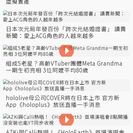
虛擬置產
日本次元局年發百份「跨次元結婚證書」 讀賣
新聞：愛上ACG角色的人越來越多
組成5老星？高齡VTuber團體Meta Grandma
一期生初亮相 3位阿嬤平均80歲
hololive母公司COVER將在日本上市 官方新
App《holoplus》放送直播一手消息
AZKi與Calli熱唱！《HoloEarth》首場演唱會