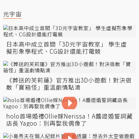
元宇宙
日本高中成立首間「3D元宇宙教室」 學生虛
擬形象學程式、CG設計還能打電競
《葬送的芙莉蓮》官方推出3D小遊戲！對決宿
敵「寶箱怪」重溫劇情點滴
holo首場婚禮Ollie嫁Nerissa！A醬證婚誓詞藏
店長 Yagoo：別再娶我偶像了