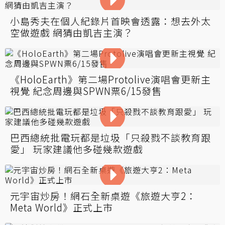
小島秀夫在個人紀錄片首映會透露：想去外太
空做遊戲 網猜由凱吉主演？
《HoloEarth》第二場Protolive演唱會更新主
視覺 紀念周邊與SPWN票6/15發售
巴西總統批電玩都是垃圾「只殺戮不談教育跟
愛」 玩家建議他多碰幾款遊戲
元宇宙炒房！網石全新桌遊《旅遊大亨2：
Meta World》正式上市