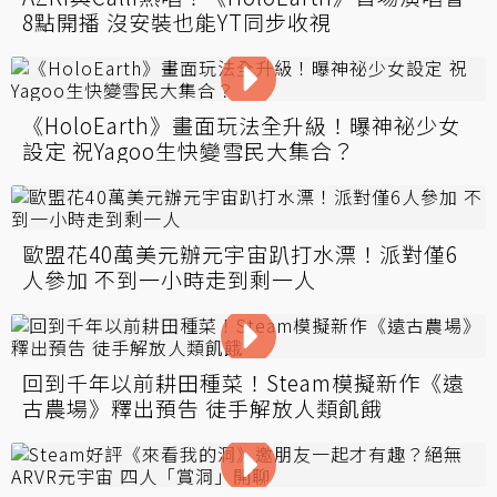
8點開播 沒安裝也能YT同步收視
《HoloEarth》畫面玩法全升級！曝神祕少女
設定 祝Yagoo生快變雪民大集合？
歐盟花40萬美元辦元宇宙趴打水漂！派對僅6
人參加 不到一小時走到剩一人
回到千年以前耕田種菜！Steam模擬新作《遠
古農場》釋出預告 徒手解放人類飢餓