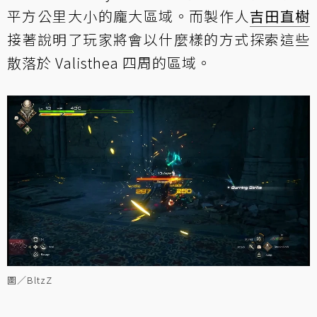
平方公里大小的龐大區域。而製作人
吉田直樹
接著說明了玩家將會以什麼樣的方式探索這些
散落於 Valisthea 四周的區域。
圖／BltzZ