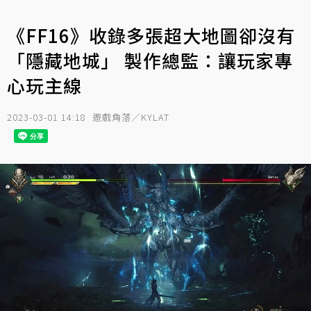
《FF16》收錄多張超大地圖卻沒有
「隱藏地城」 製作總監：讓玩家專
心玩主線
2023-03-01 14:18
遊戲角落／KYLAT