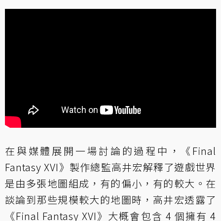
在與媒體展開一場討論的過程中，《Final
Fantasy XVI》製作總監高井宏解釋了遊戲世界
是由多張地圖組成，有的偏小，有的較大。在
談論到那些規模較大的地圖時，高井宏透露了
《Final Fantasy XVI》大概會包含 4 個擁有 4