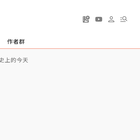
作者群
史上的今天