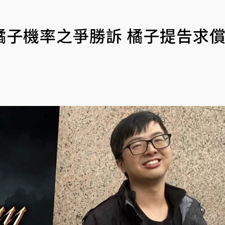
子機率之爭勝訴 橘子提告求償