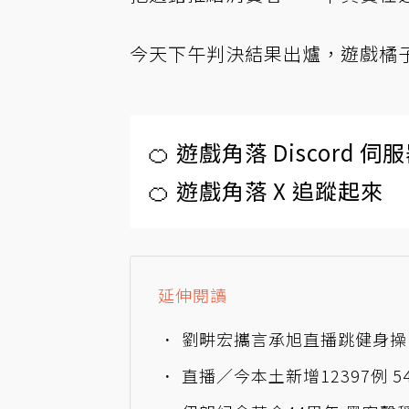
今天下午判決結果出爐，遊戲橘
🍊 遊戲角落 Discord 
🍊 遊戲角落 X 追蹤起來
延伸閱讀
劉畊宏攜言承旭直播跳健身操
直播／今本土新增12397例 5