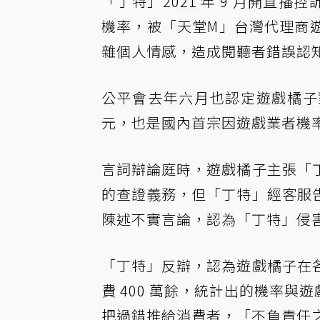
「丁特」2021 年 9 月開直
機率，被「天堂M」台灣代理商
雜個人情感，造成閱聽者錯誤認知
公平會去年六月也認定遊戲橘子對
元，也是國內首宗因遊戲業者機
言詞辯論庭時，遊戲橘子主張「
的查證義務，但「丁特」經客服
陳述不實言論，認為「丁特」侵
「丁特」反辯，認為遊戲橘子在
費 400 萬餘，統計出的機率與
把過錯推給消費者，「不負責任