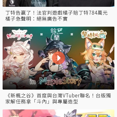
丁特告贏了！法官判遊戲橘子賠丁特784萬元
橘子急聲明：絕無廣告不實
《新楓之谷》首度與台灣VTuber聯名！台版獨
家解任務拿「斗內」與專屬造型