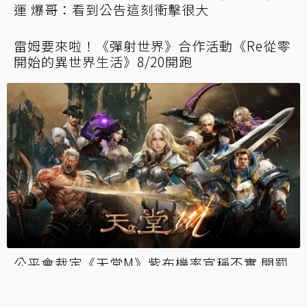
16年回憶再見！台版《跑跑卡丁車》將結束營
運 爆哥：看到公告這刻衝擊很大