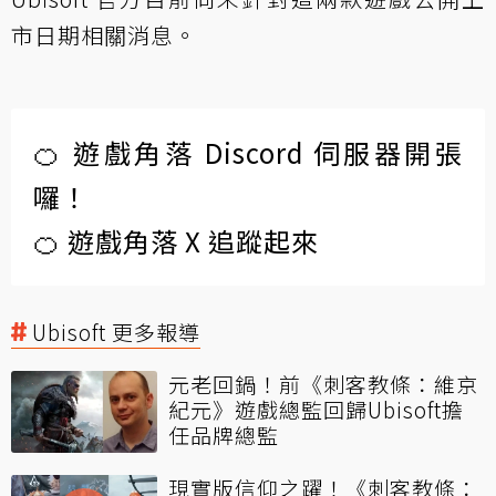
市日期相關消息。
🍊 遊戲角落 Discord 伺服器開張
囉！
🍊 遊戲角落 X 追蹤起來
Ubisoft 更多報導
元老回鍋！前《刺客教條：維京
紀元》遊戲總監回歸Ubisoft擔
任品牌總監
現實版信仰之躍！《刺客教條：