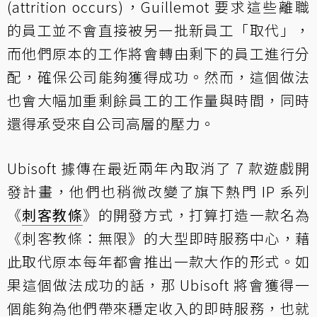
(attrition occurs)，Guillemot 要求這些離職
的員工並不會直接被另一批新員工「取代」，
而他們原本的工作將會轉由剩下的員工進行分
配，確保公司能夠獲得成功。然而，這個做法
也會大幅加重剩餘員工的工作量與時間，同時
還得承受來自公司高層的壓力。
Ubisoft 據傳在最近兩年內取消了 7 款遊戲開
發計畫，他們也稍微改變了旗下熱門 IP 系列
《
刺客教條
》的開發方式，打算打造一款名為
《刺客教條：無限》的大型即時服務中心，藉
此取代原本每年都會推出一款大作的形式。如
果這個做法成功的話，那 Ubisoft 將會獲得一
個能夠為他們帶來穩定收入的即時服務，也就