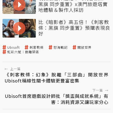
黑旗 同步重置》x澳門旅遊塔實
地體驗＆製作人採訪
比《暗影者》高五倍！《刺客教
條：黑旗 同步重置》預購表現良
好
Ubisoft
刺客教條
怒海戰記
開放世界
虹彩六號：撤離禁區
←
上一篇
《刺客教條：幻象》脫離「三部曲」開放世界
Ubisoft稱線性關卡體驗更豐富密集
下一篇
→
Ubisoft首席遊戲設計師批「獎盃與成就系統」有
害：消耗資源又讓玩家分心