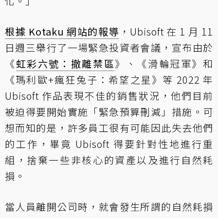
化。」
根據 Kotaku 網站的報導
，Ubisoft 在 1 月 11
日週三舉行了一場緊急投資者會議，宣布由於
《
虹彩六號：撤離禁區
》、《滑輪冠軍》和
《瑪利歐+瘋狂兔子：希望之星》等 2022 年
Ubisoft 作品表現不佳的銷售狀況，他們目前
被迫得要開始實施「緊急預算刪減」措施。可
想而知的是，許多員工很有可能因此失去他們
的工作，畢竟 Ubisoft 得要針對性地進行重
組，捨棄一些非核心的資產以及進行自然耗
損。
當人員離開公司時，就會發生所謂的自然耗損