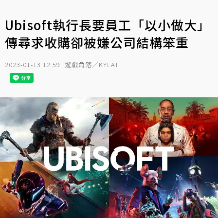
Ubisoft執行長要員工「以小做大」
傳尋求收購卻被嫌公司結構笨重
2023-01-13 12:59
遊戲角落／KYLAT