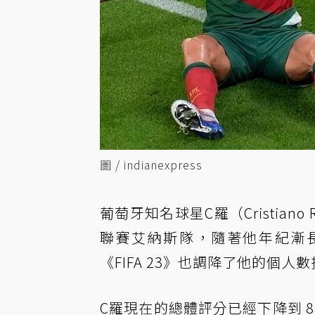
圖 / indianexpress
葡萄牙知名球星C羅（Cristiano R
聯賽艾納斯隊，隨著他年紀漸長和
《FIFA 23》也調降了他的個人
C羅現在的總體評分已經下降到 