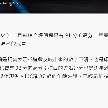
Messi），目前綜合評價還是有 91 分的高分，畢
達世界杯的冠軍。
論是現實表現或遊戲反映出來的數字下滑，也是
 年也曾有 92 分的高分；梅西的遊戲評分也是逐年
化現象。以C羅 37 歲的年齡來說，已經是維