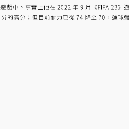
1》遊戲中。事實上他在 2022 年 9 月《FIFA 23
 分的高分；但目前耐力已從 74 降至 70，運球