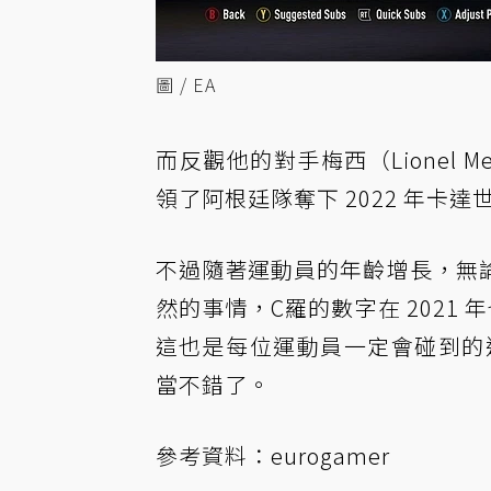
圖 / EA
而反觀他的對手梅西（Lionel 
領了阿根廷隊奪下 2022 年卡
不過隨著運動員的年齡增長，無
然的事情，C羅的數字在 2021
這也是每位運動員一定會碰到的退
當不錯了。
參考資料：
eurogamer