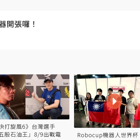
伺服器開張囉！
快打旋風6》台灣選手
五股石油王」8/9出戰電
Robocup機器人世界杯