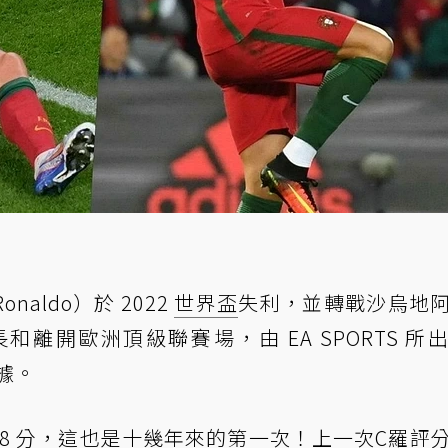
onaldo）於 2022
世界盃
失利，並轉戰沙烏地
離開歐洲頂級聯賽場，由 EA SPORTS 所
數據。
88 分，這也是十幾年來的第一次！上一次C羅評