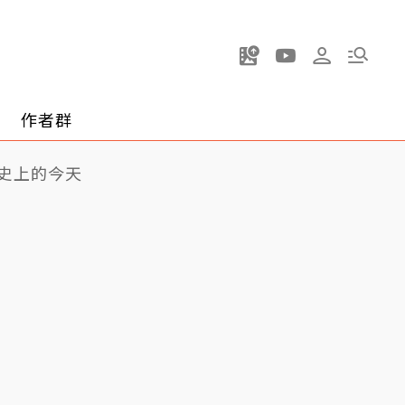
作者群
史上的今天