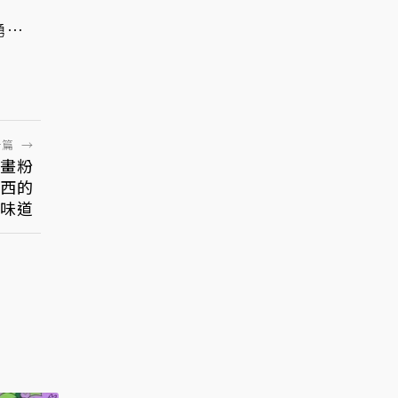
勇奪
一篇
→
動畫粉
西的
味道