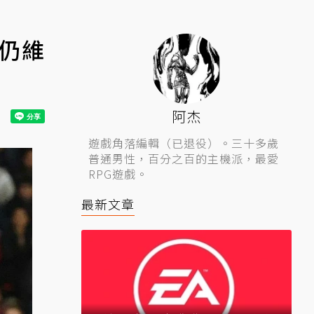
西仍維
阿杰
遊戲角落編輯（已退役）。三十多歲
普通男性，百分之百的主機派，最愛
RPG遊戲。
最新文章