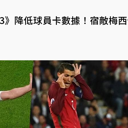
 23》降低球員卡數據！宿敵梅