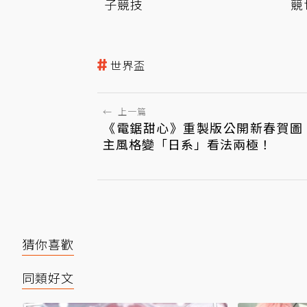
子競技
競
世界盃
←
上一篇
《電鋸甜心》重製版公開新春賀圖
主風格變「日系」看法兩極！
猜你喜歡
同類好文