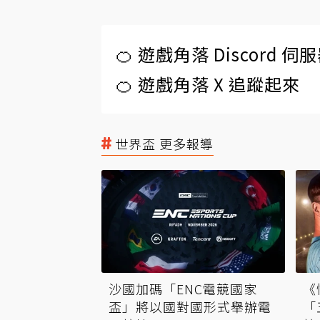
🍊 遊戲角落 Discord 
🍊 遊戲角落 X 追蹤起來
世界盃 更多報導
沙國加碼「ENC電競國家
《
盃」將以國對國形式舉辦電
「