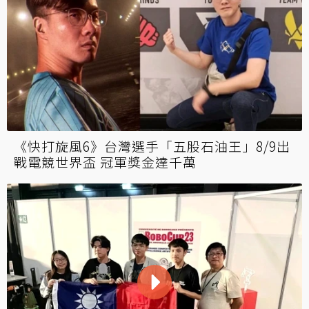
《快打旋風6》台灣選手「五股石油王」8/9出
戰電競世界盃 冠軍獎金達千萬