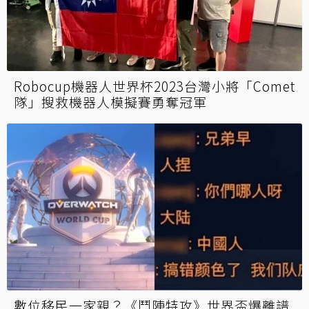
Robocup機器人世界杯2023台灣小將「Comet
隊」搜救機器人模擬賽勇奪冠軍
數位移民一家親？《鬥陣特攻》世界盃爆離譜