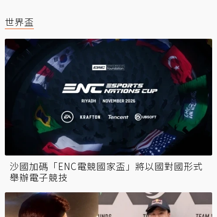
世界盃
沙國加碼「ENC電競國家盃」將以國對國形式
舉辦電子競技