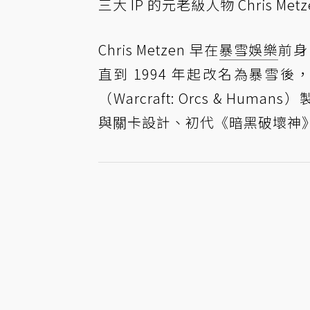
三大 IP 的元老級人物 Chris M
Chris Metzen 早在
暴雪娛樂
前身
直到 1994 年起改名為暴雪後
（Warcraft: Orcs & H
與關卡設計、初代《暗黑破壞神