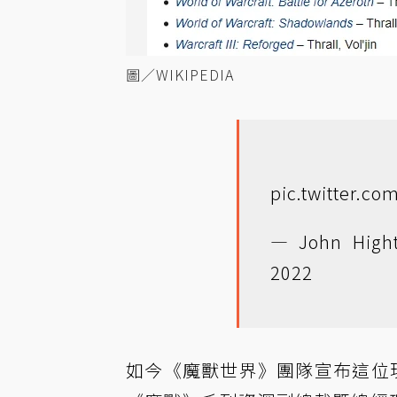
圖／WIKIPEDIA
pic.twitter.c
— John High
2022
如今《魔獸世界》團隊宣布這位現