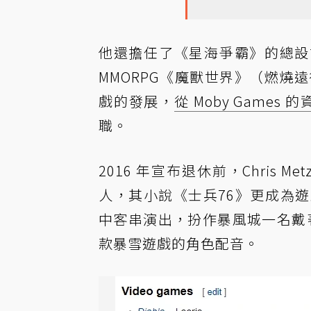
他還擔任了《星海爭霸》的總設
MMORPG《魔獸世界》（燃燒遠
戲的發展，
從 Moby Games 
職。
2016 年宣布退休前，Chris 
人，其小說《士兵76》更成為
中客串演出，扮作暴風城一名戴著
款暴雪遊戲的角色配音。