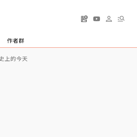
作者群
史上的今天