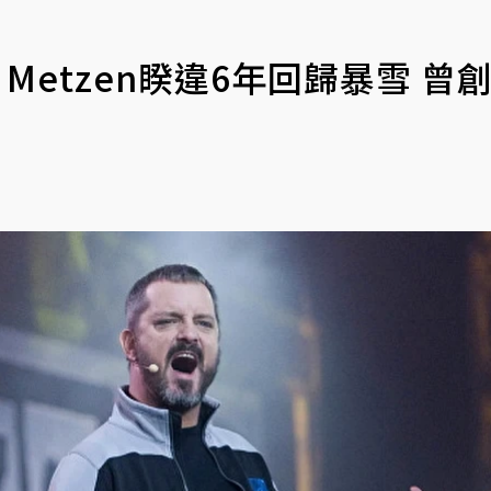
 Metzen睽違6年回歸暴雪 曾