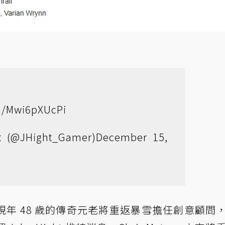
om/Mwi6pXUcPi
t (@JHight_Gamer)
December 15,
年 48 歲的傳奇元老將重返暴雪擔任創意顧問