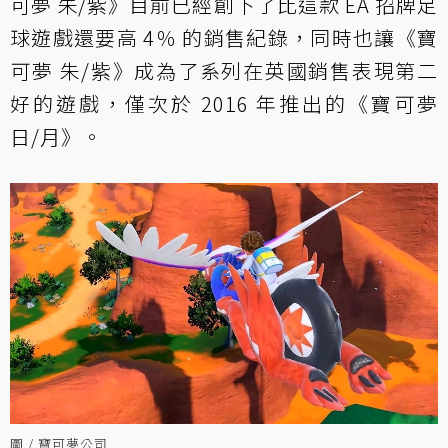
可夢 朱/紫》目前已經創下了比這款 EA 招牌足
球遊戲還要高 4％ 的銷售紀錄，同時也讓《寶
可夢 朱/紫》成為了系列在英國銷售表現第二
好的遊戲，僅次於 2016 年推出的《寶可夢
日/月》。
圖 / 寶可夢公司