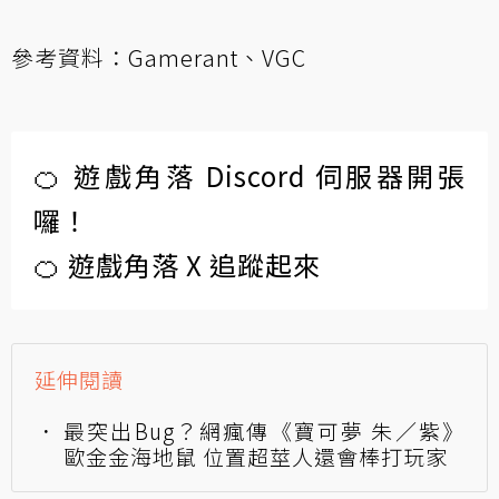
參考資料：
Gamerant
、
VGC
🍊 遊戲角落 Discord 伺服器開張
囉！
🍊 遊戲角落 X 追蹤起來
延伸閱讀
最突出Bug？網瘋傳《寶可夢 朱／紫》
歐金金海地鼠 位置超莖人還會棒打玩家