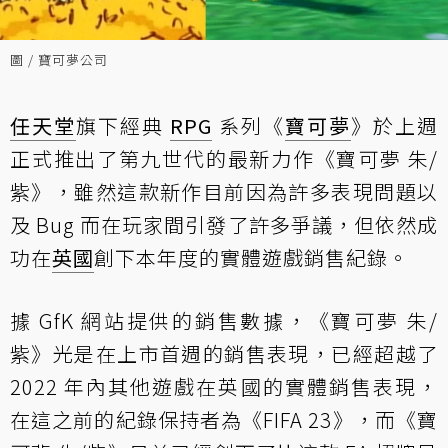
圖 / 寶可夢公司
任天堂
旗下經典
RPG
系列《
寶可夢
》於上週
正式推出了第九世代的最新力作《寶可夢 朱/
紫》，雖然這款新作目前因為許多表現問題以
及 Bug 而在玩家間引發了許多爭議，但依然成
功在
英國
創下本年度的實體遊戲銷售紀錄。
據 GfK 網站提供的銷售數據，《寶可夢 朱/
紫》光是在上市首週的銷售表現，已經超越了
2022 年內其他遊戲在英國的實體銷售表現，
在這之前的紀錄保持者為《FIFA 23》，而《寶