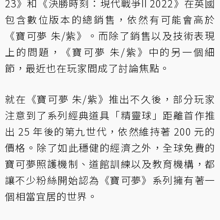
23》和《決勝時刻：現代戰爭II 2022》在英國
包含數位版本的總銷售，依然有可能會高於
《寶可夢 朱/紫》。而除了銷售以及技術表現
上的問題，《寶可夢 朱/紫》中的另一個細
節，最近也在玩家間成了討論焦點。
就在《寶可夢 朱/紫》推出不久後，部分玩家
注意到了系列經典道具「精靈球」距離首作推
出 25 年後的第九世代，依然維持著 200 元的
價格。除了如此穩健的經濟之外，全球免費的
寶可夢照護機制、道館訓練以及教育機構，都
讓不少粉絲開始認為《寶可夢》系列擁有著一
個相當宜居的世界。