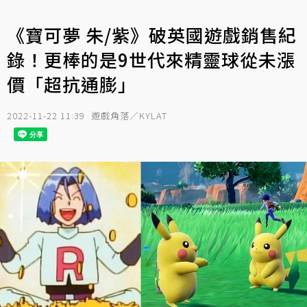
《寶可夢 朱/紫》破英國遊戲銷售紀
錄！更棒的是9世代來精靈球從未漲
價「超抗通膨」
2022-11-22 11:39
遊戲角落／KYLAT