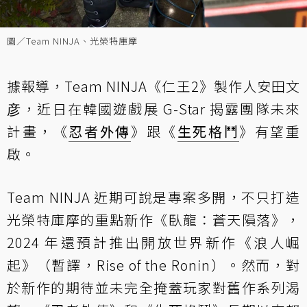
圖／Team NINJA、光榮特庫摩
據報導，Team NINJA《仁王2》製作人安田文
彦，近日在韓國遊戲展 G-Star 揭露團隊未來
計畫，《
忍者外傳
》跟《
生死格鬥
》有望重
啟。
Team NINJA 近期可說是專案多開，不只打造
光榮特庫摩的重點新作《臥龍：蒼天隕落》，
2024 年還預計推出開放世界新作《浪人崛
起》（暫譯，Rise of the Ronin）。然而，對
於新作的期待並未完全掩蓋玩家對舊作系列渴