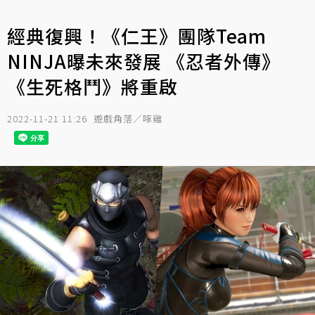
經典復興！《仁王》團隊Team
NINJA曝未來發展 《忍者外傳》
《生死格鬥》將重啟
2022-11-21 11:26
遊戲角落／啄雞