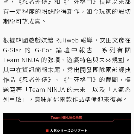
望，《忍者外傳》和《生死格鬥》長期以來都
有一定程度的粉絲盼得新作，如今玩家的殷切
期盼可望成真。
根據韓國遊戲媒體 Ruliweb 報導，安田文彦在
G-Star 的 G-Con 論壇中報告一系列有關
Team NINJA 的強項、遊戲特色與未來規劃。
其中在資訊簡報末尾，秀出開發團隊兩部經典
作品《忍者外傳》、《生死格鬥》的截圖，標
題寫著「Team NINJA 的未來」以及「人氣系
列重啟」，意味前述兩款作品準備迎來復興。