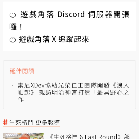
🍊 遊戲角落 Discord 伺服器開張
囉！
🍊 遊戲角落 X 追蹤起來
延伸閱讀
索尼XDev協助光榮仁王團隊開發《浪人
崛起》 親訪明治神宮打造「最具野心之
作」
生死格鬥 更多報導
《生死格鬥 6 Last Round》部