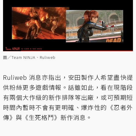
圖／Team NINJA、Ruliweb
Ruliweb 消息亦指出，安田製作人希望盡快提
供粉絲更多遊戲情報。話雖如此，看在現階段
有兩個大作級的新作排隊等出廠，或可預期短
時間內暫時不會有更明確、爆炸性的《忍者外
傳》與《生死格鬥》新作消息。