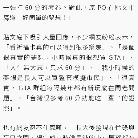
一張打 60 分的考卷。對此，原 PO 在貼文中
寫道「好簡單的夢想！」
貼文底下吸引大量回應，不少網友紛紛表示，
「看祈福卡真的可以得到很多樂趣」、「是個
很真實的夢想，小時候真的很想買 GTA」、
「人生無大志，只求 60 分」、「我小時候的
夢想是長大可以買整套模擬市民」、「很真
實， GTA 群組每隔幾年都有新玩家在問老問
題」、「台灣很多考 60 分就能吃一輩子的證
照」。
也有網友忍不住感嘆，「長大後發現在忙碌與
盲目之間，想完成小時候單純的小小願望都有