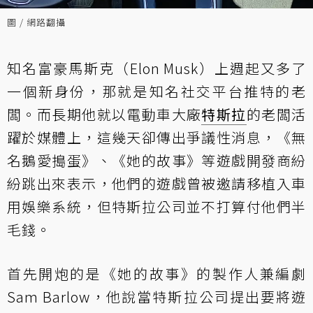
圖 / 網路翻攝
知名富豪馬斯克（Elon Musk）上週起又多了
一個新身份，那就是知名社交平台推特的老
闆。而長期他就以電動車大廠
特斯拉
的老闆活
躍於媒體上，這幾天卻傳出爭議性消息，《無
名鵝愛搗蛋》、《她的故事》等遊戲開發商紛
紛跳出來表示，他們的遊戲曾被邀請移植入車
用娛樂系統，但特斯拉公司並不打算付他們半
毛錢。
首先開炮的是《她的故事》的製作人兼編劇
Sam Barlow，他說當特斯拉公司提出要將遊