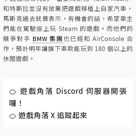
和特斯拉並沒有放棄把遊戲移植上自家汽車，
馬斯克過去就曾表示，有機會的話，希望車主
們能在駕駛座上玩 Steam 的遊戲。而他們的
競爭對手
BMW 集團
也已經和 AirConsole 合
作，預計明年讓旗下車款能玩到 180 個以上的
休閒遊戲。
🍊 遊戲角落 Discord 伺服器開張
囉！
🍊 遊戲角落 X 追蹤起來