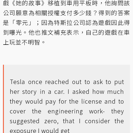
戲《她的故事》移植到車用平板時，他詢問該
公司願意為相關授權支付多少錢？得到的答案
是「零元」；因為特斯拉公司認為遊戲因此得
到曝光。他也推文補充表示，自己的遊戲在車
上玩並不明智。
Tesla once reached out to ask to put
her story in a car. I asked how much
they would pay for the license and to
cover the engineering work- they
suggested zero, that I consider the
exposure I would get