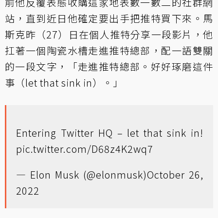
前他反覆表態收購這家地表數一數二的社群網
站，直到近日他確定要出手把推特買下來。馬
斯克昨（27）日在個人推特分享一段影片，他
扛著一個陶瓷水槽走進推特總部，配一語雙關
的一段文字，「走進推特總部。好好琢磨這件
事（let that sink in）。」
Entering Twitter HQ – let that sink in!
pic.twitter.com/D68z4K2wq7
— Elon Musk (@elonmusk)
October 26,
2022