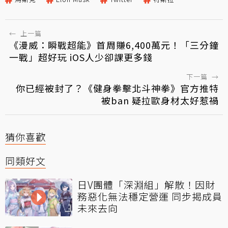
←
上一篇
《漫威：瞬戰超能》首周賺6,400萬元！「三分鐘
一戰」超好玩 iOS人少卻課更多錢
下一篇
→
你已經被封了？《健身拳擊北斗神拳》官方推特
被ban 疑拉歐身材太好惹禍
猜你喜歡
同類好文
日V團體「深淵組」解散！因財
務惡化無法穩定營運 同步揭成員
未來去向