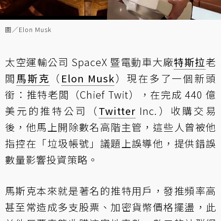
圖／Elon Musk
太空運輸公司 SpaceX 暨電動車大廠
特斯拉
老
闆
馬斯克
（
Elon Musk
）現在多了一個新頭
銜：推特老闆（Chief Twit），在完成 440 億
美元的推特公司（
Twitter
Inc.）收購交易
後，他馬上開除數名高階主管，這些人曾被他
指控在「垃圾帳號」議題上誤導他，提供錯誤
數量影響投資策略。
馬斯克本來就是著名的推特用戶，發推頻率高
甚至常造成多支股票、加密貨幣價格擺盪，此