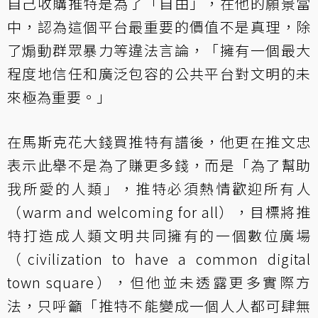
自己收購推特是為了「自由」，在他的願景當
中，認為這個平台最重要的價值不是真理，除
了煽動群眾暴力等違法言論，「擁有一個最大
程度地信任和廣泛包容的公共平台對文明的未
來極為重要。」
在馬斯克花大錢買推特有譜後，他更在推文忠
表示此舉不是為了賺更多錢，而是「為了幫助
我所愛的人類」，推特必須熱情歡迎所有人
（warm and welcoming for all），目標將推
特打造成人類文明共同擁有的一個數位廣場
（civilization to have a common digital
town square），但他並未透露更多實際方
法，只呼籲「推特不能變成一個人人都可肆無