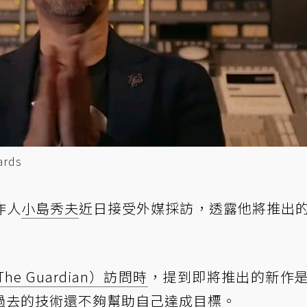
rds
作人
小島秀夫
近日接受外媒採訪，透露他將推出
 Guardian）訪問時
，提到即將推出的新作
過去的技術還不夠幫助自己達成目標。