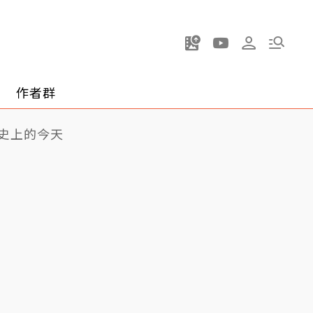
作者群
史上的今天