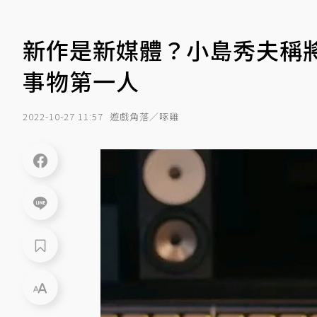
新作是新媒體？小島秀夫稱
事物第一人
2022-10-27 11:57
遊戲角落／啄雞