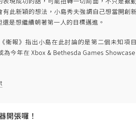
作的表現成功的話，可能扭轉一切局面，不只是撼
會有此新穎的想法，小島秀夫強調自己想當開創
但還是想繼續朝著第一人的目標邁進。
《衛報》指出小島在此討論的是第二個未知項
Xbox & Bethesda Games Showcas
t
伺服器開張囉！