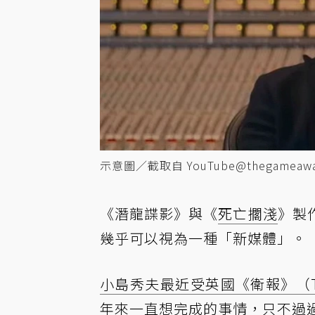
示意圖／截取自 YouTube@thegameawa
《潛龍諜影》與《
死亡擱淺
》製
幾乎可以視為一種「新媒體」。
小島秀夫最近受英國《衛報》（The
年來一直想完成的事情，只不過