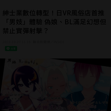
紳士業數位轉型！日VR風俗店首推
「男妓」體驗 偽娘、BL滿足幻想但
禁止實彈射擊？
2022-10-27 11:16
聯合新聞網／INSIDE