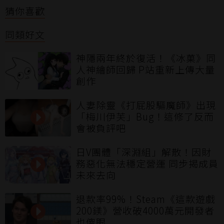
猜你喜歡
同類好文
神隱兩年終於復活！《冰菓》同
人神繪師回歸 P站重新上傳大量
創作
人妻除靈《打屁股驅魔師》出現
「梅川伊芙」Bug！這修了反而
會被負評吧
日V團體「深淵組」解散！因財
務惡化無法穩定營運 同步揭成員
未來去向
退款率99%！Steam《這款遊戲
200鎂》營收破4000萬元開發者
也傻眼