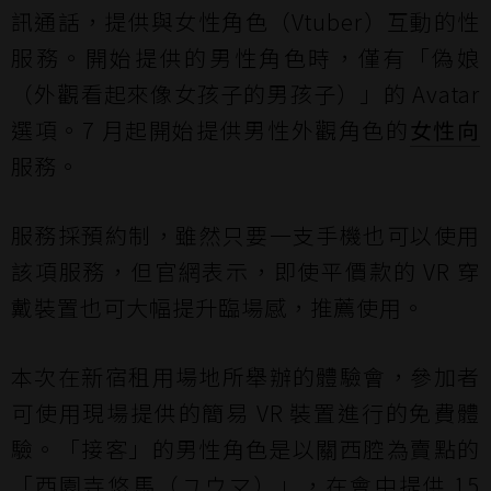
訊通話，提供與女性角色（Vtuber）互動的性
服務。開始提供的男性角色時，僅有「偽娘
（外觀看起來像女孩子的男孩子）」的 Avatar
選項。7 月起開始提供男性外觀角色的
女性向
服務。
服務採預約制，雖然只要一支手機也可以使用
該項服務，但官網表示，即使平價款的 VR 穿
戴裝置也可大幅提升臨場感，推薦使用。
本次在新宿租用場地所舉辦的體驗會，參加者
可使用現場提供的簡易 VR 裝置進行的免費體
驗。「接客」的男性角色是以關西腔為賣點的
「西園寺悠馬（ユウマ）」，在會中提供 15