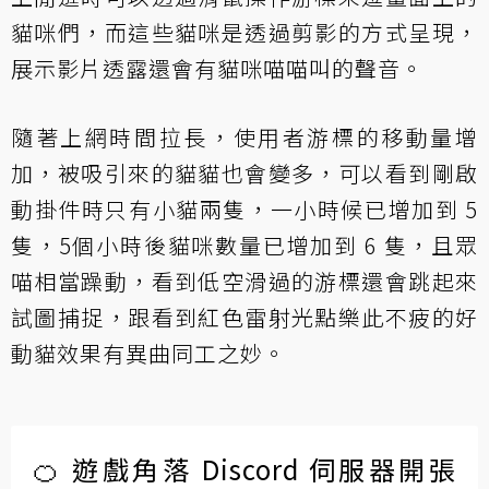
貓咪們，而這些貓咪是透過剪影的方式呈現，
展示影片透露還會有貓咪喵喵叫的聲音。
隨著上網時間拉長，使用者游標的移動量增
加，被吸引來的貓貓也會變多，可以看到剛啟
動掛件時只有小貓兩隻，一小時候已增加到 5
隻，5個小時後貓咪數量已增加到 6 隻，且眾
喵相當躁動，看到低空滑過的游標還會跳起來
試圖捕捉，跟看到紅色雷射光點樂此不疲的好
動貓效果有異曲同工之妙。
🍊 遊戲角落 Discord 伺服器開張