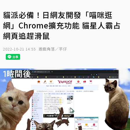
貓派必備！日網友開發「喵咪逛
網」Chrome擴充功能 貓星人霸占
網頁追趕滑鼠
2022-10-21 14:55
遊戲角落／芋仔