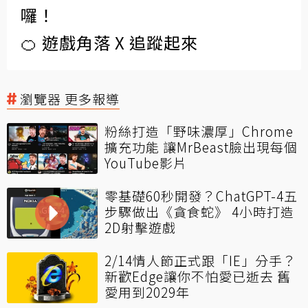
囉！
🍊 遊戲角落 X 追蹤起來
瀏覽器 更多報導
粉絲打造「野味濃厚」Chrome
擴充功能 讓MrBeast臉出現每個
YouTube影片
零基礎60秒開發？ChatGPT-4五
步驟做出《貪食蛇》 4小時打造
2D射擊遊戲
2/14情人節正式跟「IE」分手？
新歡Edge讓你不怕愛已逝去 舊
愛用到2029年