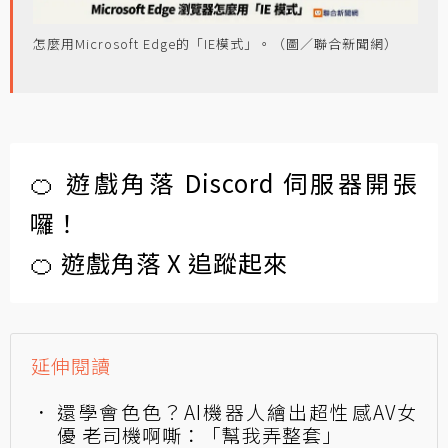
怎麼用Microsoft Edge的「IE模式」。（圖／聯合新聞網）
🍊 遊戲角落 Discord 伺服器開張
囉！
🍊 遊戲角落 X 追蹤起來
延伸閱讀
還學會色色？AI機器人繪出超性感AV女
優 老司機啊嘶：「幫我弄整套」