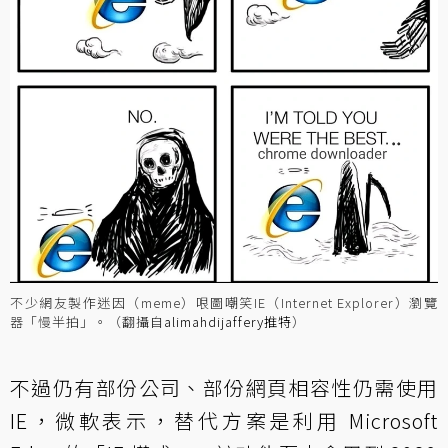
不少網友製作迷因（meme）哏圖嘲笑IE（Internet Explorer）瀏覽
器「慢半拍」。（翻攝自
alimahdijaffery推特
）
不過仍有部份公司、部份網頁相容性仍需使用
IE，微軟表示，替代方案是利用 Microsoft