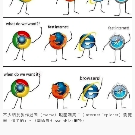
不少網友製作迷因（meme）哏圖嘲笑IE（Internet Explorer）瀏覽
器「慢半拍」。（翻攝自
HusseinKizz推特
）