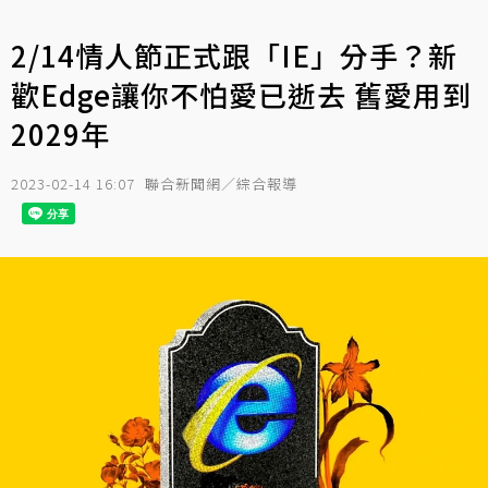
2/14情人節正式跟「IE」分手？新
歡Edge讓你不怕愛已逝去 舊愛用到
2029年
2023-02-14 16:07
聯合新聞網／綜合報導