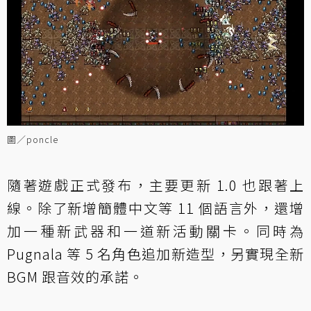
圖／poncle
隨著遊戲正式發布，主要更新 1.0 也跟著上
線。除了新增簡體中文等 11 個語言外，還增
加一種新武器和一道新活動關卡。同時為
Pugnala 等 5 名角色追加新造型，另實現全新
BGM 跟音效的承諾。