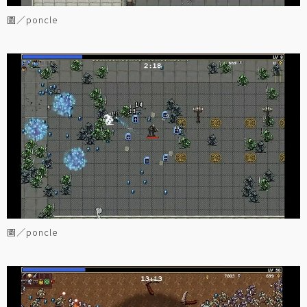
圖／poncle
圖／poncle