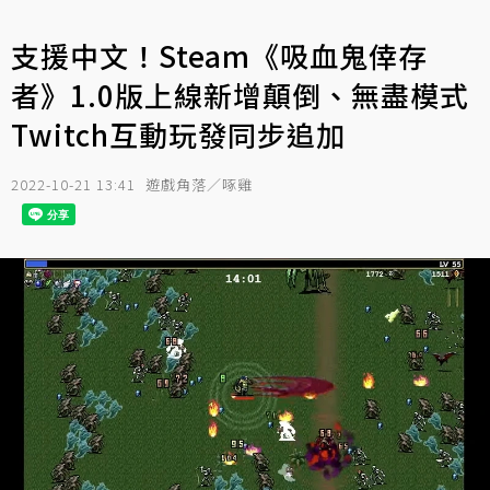
支援中文！Steam《吸血鬼倖存
者》1.0版上線新增顛倒、無盡模式
Twitch互動玩發同步追加
2022-10-21 13:41
遊戲角落／啄雞