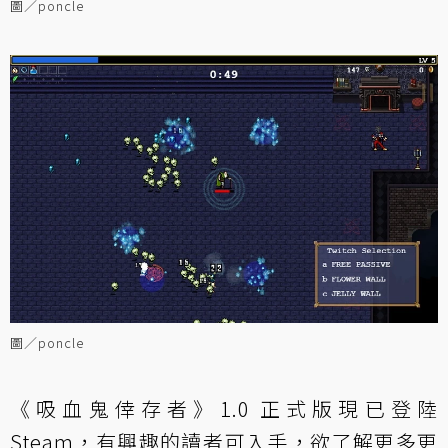
圖／poncle
圖／poncle
《吸血鬼倖存者》1.0 正式版現已登陸
Steam，有興趣的讀者可入手，欲了解更多更