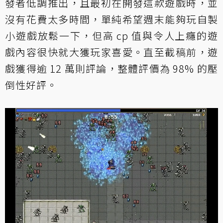
發者低調推出，且最初在開發這款遊戲時，並
沒有花費太多時間，單純希望週末能夠玩自製
小遊戲放鬆一下，但高 cp 值與令人上癮的遊
戲內容很快就大獲玩家喜愛。直至截稿前，遊
戲獲得逾 12 萬則評論，整體評價為 98% 的壓
倒性好評。