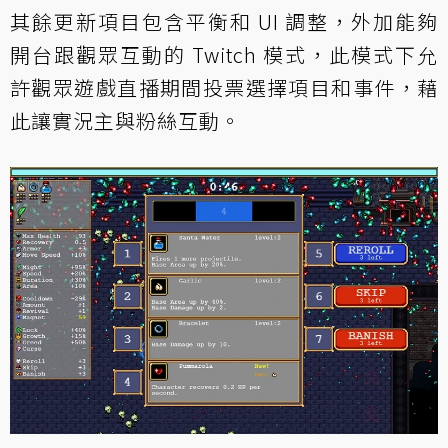
其餘更新項目包含平衡和 UI 調整，外加能夠
開台跟觀眾互動的 Twitch 模式，此模式下允
許觀眾遊戲直播期間投票選擇項目和事件，藉
此讓實況主與粉絲互動。