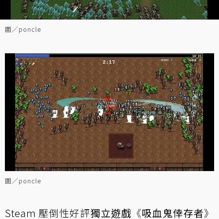
圖／poncle
圖／poncle
Steam 壓倒性好評
獨立遊戲
《
吸血鬼倖存者
》