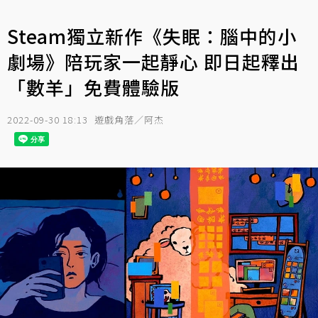
Steam獨立新作《失眠：腦中的小
劇場》陪玩家一起靜心 即日起釋出
「數羊」免費體驗版
2022-09-30 18:13
遊戲角落／阿杰