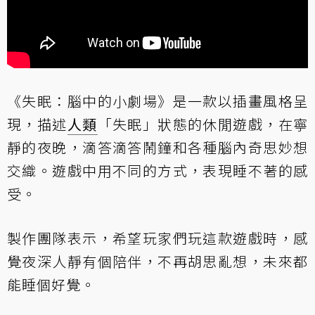
《失眠：腦中的小劇場》是一款以插畫風格呈
現，描述
人類
「失眠」狀態的休閒遊戲，在寧
靜的夜晚，滴答滴答鬧鐘和各種腦內奇思妙想
交織。遊戲中用不同的方式，表現睡不著的感
受。
製作團隊表示，希望玩家們玩這款遊戲時，感
覺夜深人靜有個陪伴，不再胡思亂想，未來都
能睡個好覺。