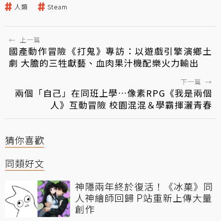
人類
Steam
←
上一篇
國產動作冒險《打鬼》專訪：以遊戲引擎演鄉土
劇 大膽的三牲獻藝、血肉果汁機配樂火力輸出
下一篇
→
兩個「自己」在同班上學…像素RPG《我是兩個
人》互動冒險 校園混混＆學霸揮灑青春
猜你喜歡
同類好文
神隱兩年終於復活！《冰菓》同
人神繪師回歸 P站重新上傳大量
創作