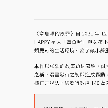
《章魚嗶的原罪》自 2021 年 
HAPPY 星人「章魚嗶」與女
類
嚴苛的生活環境。為了讓小靜
本作以強烈的故事題材著稱，融
之稱。漫畫發行之初即造成轟動
據官方說法，總發行數達 140 