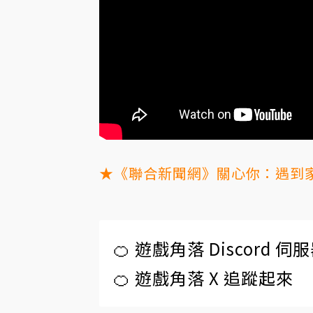
★《聯合新聞網》關心你：遇到家
🍊 遊戲角落 Discord 
🍊 遊戲角落 X 追蹤起來