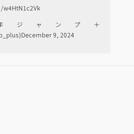
om/w4HtN1c2Vk
少年ジャンプ＋
_plus)
December 9, 2024