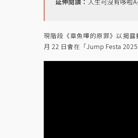
延伸閱讀：
人生可沒有哆啦
現階段《章魚嗶的原罪》以揭露
月 22 日會在「Jump Festa