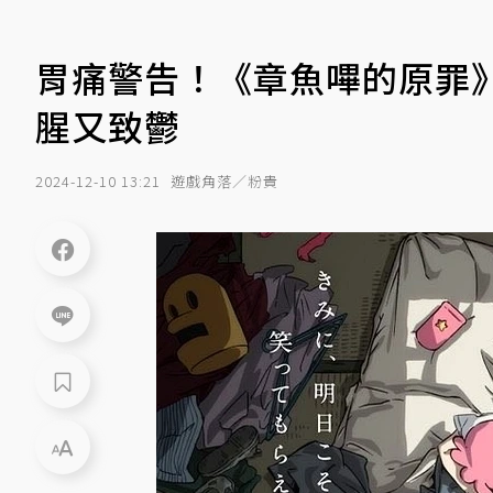
胃痛警告！《章魚嗶的原罪》
腥又致鬱
2024-12-10 13:21
遊戲角落／粉貴