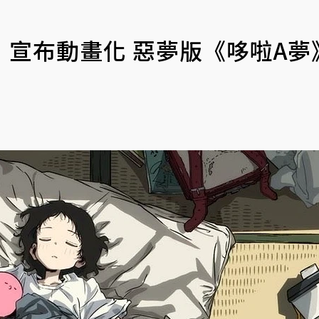
宣布動畫化 惡夢版《哆啦A夢