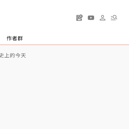
作者群
史上的今天