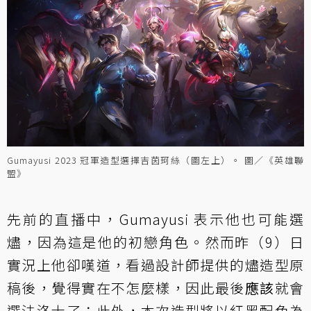
Gumayusi 2023 冠軍造型選擇吉茵珂絲（圖左上）。 圖／《英雄聯
盟》
先前的直播中，Gumayusi 表示他也可能選
燼，因為這是他的初戀角色。然而昨（9）日
實況上他卻嘆道，看過設計師提供的燼造型原
稿後，覺得實在不怎麼樣，因此最後
應該
就會
選法洛士了；此外，本次造型將以紅黑配色為