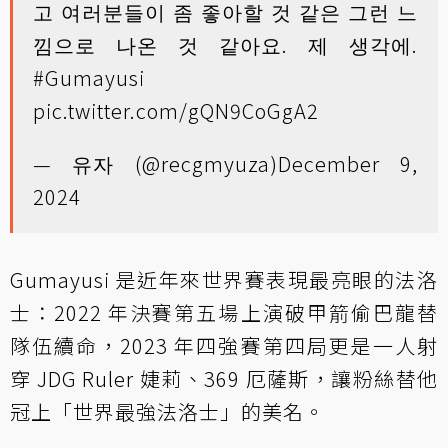
고 여러분들이 좀 좋아할 것 같은 그런 느
낌으로 나온 것 같아요. 제 생각에.
#Gumayusi
pic.twitter.com/gQN9CoGgA2
— 유자 (@recgmyuza)
December 9,
2024
Gumayusi 是近年來世界賽表現最亮眼的法洛
士：2022 年決賽第五場上演破甲箭偷巴龍替
隊伍續命，2023 年四強賽第四局更是一人射
穿 JDG Ruler 婕莉、369 厄薩斯，讓粉絲替他
冠上「世界最強法洛士」的美名。