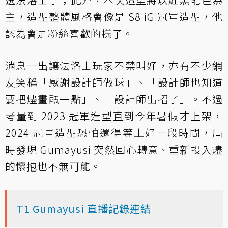
主，造型整體風格會像是 S8 iG 冠軍造型，他
認為會是粉絲喜歡的樣子。
消息一出讓法洛士玩家不禁叫好，亦有不少網
友笑稱「感謝設計師做球」、「設計師也知道
要把燼畫醜一點」、「設計師出招了」。不過
考量到 2023 冠軍造型直到今年暑假才上架，
2024 冠軍造型恐怕還得等上好一段時間，屆
時發現 Gumayusi 突然回心轉意、重新投入燼
的懷抱也不無可能。
T1 Gumayusi 直播記錄連結