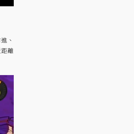
前進、
近距離