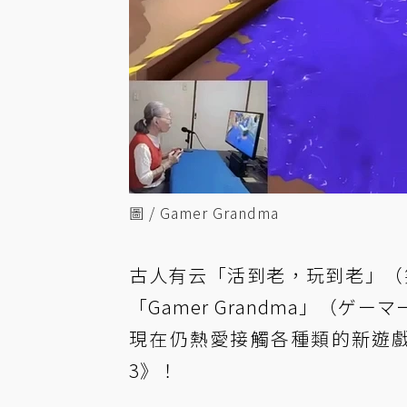
圖 / Gamer Grandma
古人有云「活到老，玩到老」（
「Gamer Grandma」（ゲ
現在仍熱愛接觸各種類的新遊
3》！