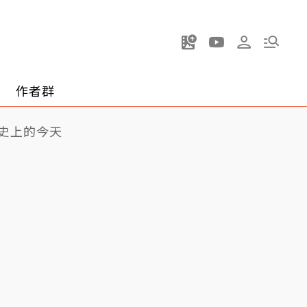
作者群
史上的今天