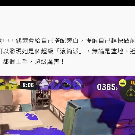
動中，偶爾會給自己搭配旁白，提醒自己趕快做
可以發現她是個超級「滾筒派」，無論是塗地、
」都很上手，超級厲害！