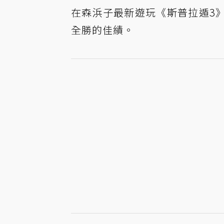
在森浜子最新遊玩《斯普拉遁3
全勝的佳績。