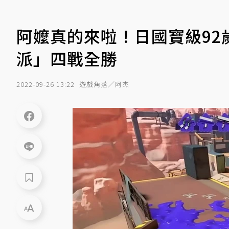
阿嬤真的來啦！日國寶級92
派」四戰全勝
2022-09-26 13:22
遊戲角落／阿杰