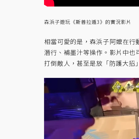
森浜子遊玩《斯普拉遁3》的實況影片
相當可愛的是，森浜子阿嬤在行
潛行、補墨汁等操作。影片中也
打倒敵人，甚至是放「防護大招