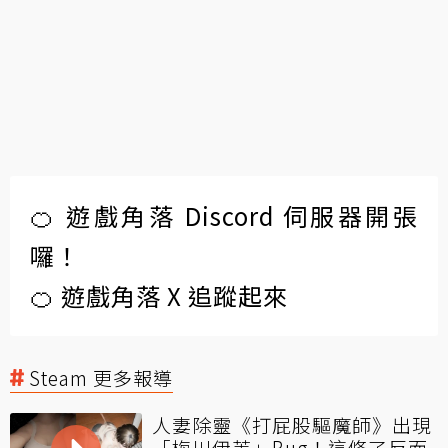
🍊 遊戲角落 Discord 伺服器開張
囉！
🍊 遊戲角落 X 追蹤起來
Steam 更多報導
人妻除靈《打屁股驅魔師》出現
「梅川伊芙」Bug！這修了反而