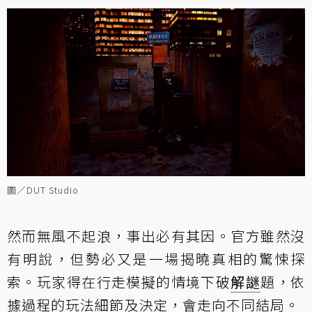
圖／DUT Studio
然而無風不起浪，事出必有其因。官方雖然沒
有明說，但勢必又是一場揭曉真相的驚悚探
索。玩家得在行走模擬的情境下破
解謎
題，依
據過程的玩法細節及決定，會走向不同結局。