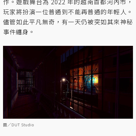
作。遊戲舞台為 2022 年的越南首都河內市，
玩家將扮演一位普通到不能再普通的年輕人。
儘管如此平凡無奇，有一天仍被突如其來神秘
事件纏身。
圖／DUT Studio