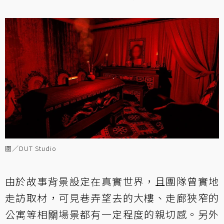
圖／DUT Studio
由於故事背景設定在真實世界，且團隊曾實地
走訪取材，可見巷弄望去的大樓、走廊狹窄的
公寓等相關場景都有一定程度的親切感。另外