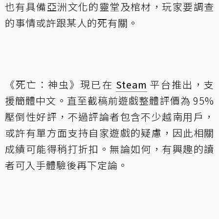
也有具備亞洲文化的靈堂及棺材，玩家要調查
的事情或許跟某人的死有關。
《死亡：神虫》現已在
Steam
平台推出，支
援簡體中文。直至截稿前遊戲整體評價為 95%
壓倒性好評，不過評論者包含不少越南用戶，
或許有單方面支持自家遊戲的疑慮，因此相關
成績可能得稍打折扣。無論如何，有興趣的讀
者可入手體驗後再下定論。