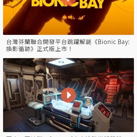
台灣芬蘭聯合開發平台跳躍解謎《Bionic Bay:
換影循跡》正式版上市！