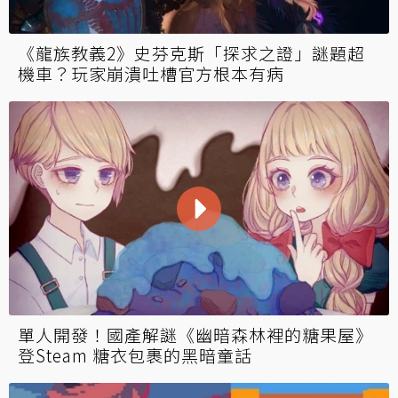
《龍族教義2》史芬克斯「探求之證」謎題超
機車？玩家崩潰吐槽官方根本有病
單人開發！國產解謎《幽暗森林裡的糖果屋》
登Steam 糖衣包裹的黑暗童話