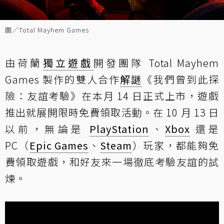
圖／Total Mayhem Games
由荷蘭
獨立遊戲
開發團隊 Total Mayhem
Games 製作的雙人合作
解謎
《我們曾到此探
險：友誼考驗》在本月 14 日正式上市，遊戲
推出就展開限時免費領取活動。在 10 月 13 日
以前，無論是
PlayStation
、
Xbox
還是
PC（
Epic Games
、
Steam
）玩家，都能夠免
費領取遊戲，和好友來一場徹底考驗友誼的試
煉。