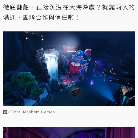
徹底翻船、直接沉沒在大海深處？就靠兩人的
溝通、團隊合作與信任啦！
圖／Total Mayhem Games