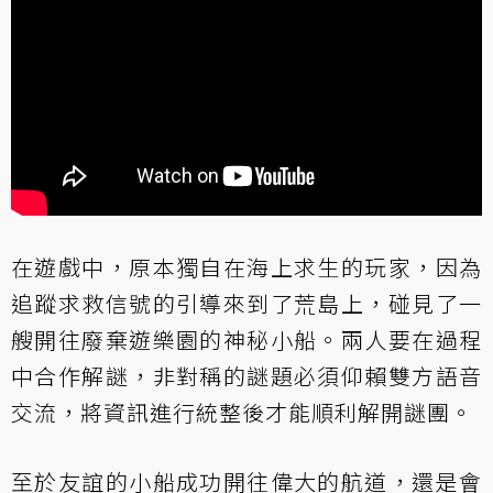
在遊戲中，原本獨自在海上求生的玩家，因為
追蹤求救信號的引導來到了荒島上，碰見了一
艘開往廢棄遊樂園的神秘小船。兩人要在過程
中合作解謎，非對稱的謎題必須仰賴雙方語音
交流，將資訊進行統整後才能順利解開謎團。
至於友誼的小船成功開往偉大的航道，還是會