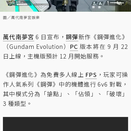
圖／萬代南夢宮娛樂
萬代南夢宮
6 日宣布，
鋼彈
新作《鋼彈進化》
（Gundam Evolution）
PC
版本將在 9 月 22
日上線，主機版預計 12 月開始服務。
《鋼彈進化》為免費多人線上
FPS
，玩家可操
作人氣系列《鋼彈》中的機體進行 6v6 對戰，
其中模式分為「搶點」、「佔領」、「破壞」
3 種類型。