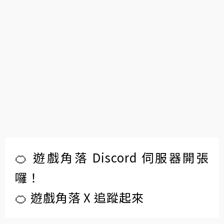
🍊 遊戲角落 Discord 伺服器開張
囉！
🍊 遊戲角落 X 追蹤起來