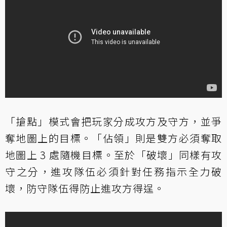
「搶點」模式會把玩家分成攻方及守方，並爭
奪地圖上的目標。「佔領」則是雙方必須奪取
地圖上 3 處隨機目標。至於「破壞」同樣有攻
守之分，進攻隊伍必須針對任務指示全力破
壞，防守隊伍得防止進攻方得逞。