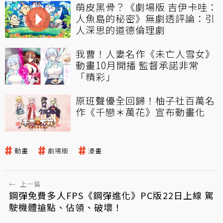
萌皮黑骨？《劇場版 吉伊卡哇：
人魚島的秘密》無劇透評論：引
人深思的道德倫理劇
我曹！人妻名作《未亡人雪女》
動畫10月開播 監督承諾非常
「精彩」
原班聲優全回歸！柚子社百萬名
作《千戀＊萬花》宣布動畫化
動畫
劇場版
漫畫
←
上一篇
鋼彈免費多人FPS《鋼彈進化》PC版22日上線 駕
駛機體搶點、佔領、破壞！