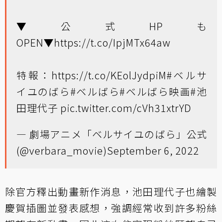
▼公式HPも
OPEN▼
https://t.co/IpjMTx64aw
特報：
https://t.co/KEolJydpiM
#ベルサ
イユのばら
#ベルばら
#ベルばら映画
#池
田理代子
pic.twitter.com/cVh31xtrYD
— 劇場アニメ「ベルサイユのばら」公式
(@verbara_movie)
September 6, 2022
除官方釋出動畫新作消息，池田理代子也繪製
慶賀插圖並發表感想，強調經常收到許多粉絲