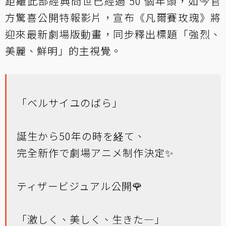
距離此部經典問世已經過 50 個年頭，如今官
方驚喜公開特報影片，宣布《凡爾賽玫瑰》將
迎來最新劇場版動畫，同步釋出標題「強烈、
美麗、鮮明」的主視覺。
「ベルサイユのばら」
誕生から50年の時を経て、
完全新作で劇場アニメ制作決定✨
ティザービジュアル公開🌹
「激しく、美しく、生きた―」