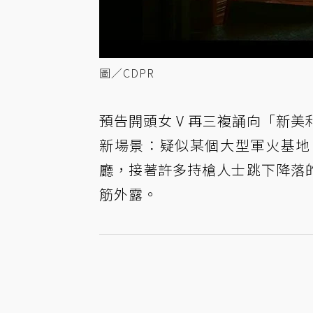
圖／CDPR
預告開頭女 V 再三複誦向「新
新場景：疑似某個大型軍火基地
廳，接著許多持槍人士跳下降落
筋外露。