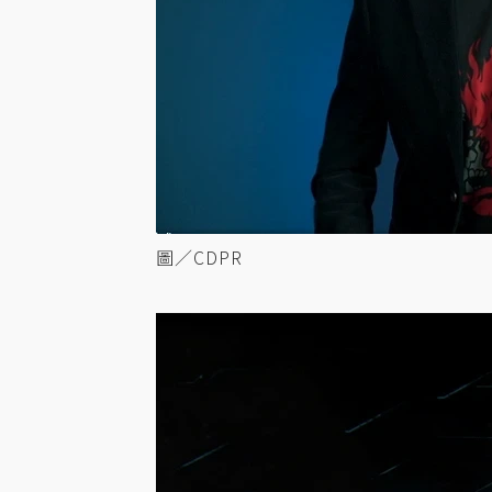
圖／CDPR