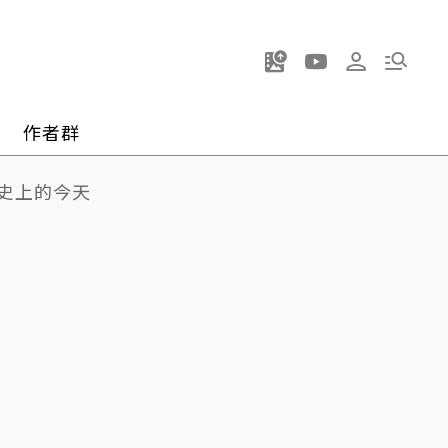
作者群
史上的今天