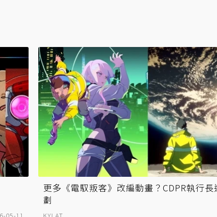
更多《電馭叛客》改編動畫？CDPR執行長
劃
6-05-11
KYLAT