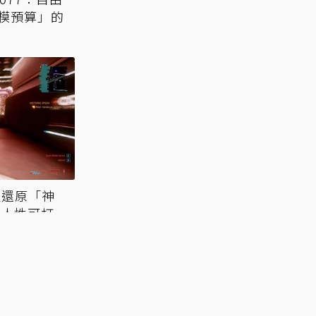
模預算」的
組還原「神
回人性可打一