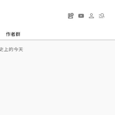
作者群
史上的今天