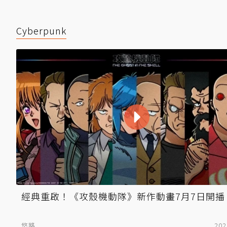
Cyberpunk
經典重啟！《攻殼機動隊》新作動畫7月7日開播
悠路
202