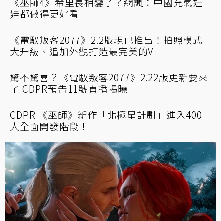
《巫師4》希里長相變了？網諷：中國充氣娃
娃都做得更好看
《電馭叛客2077》2.2版現已推出！拍照模式
大升級、追加外觀打造最完美的V