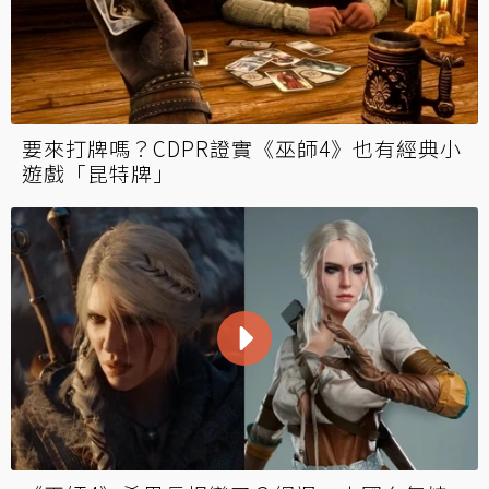
要來打牌嗎？CDPR證實《巫師4》也有經典小
遊戲「昆特牌」