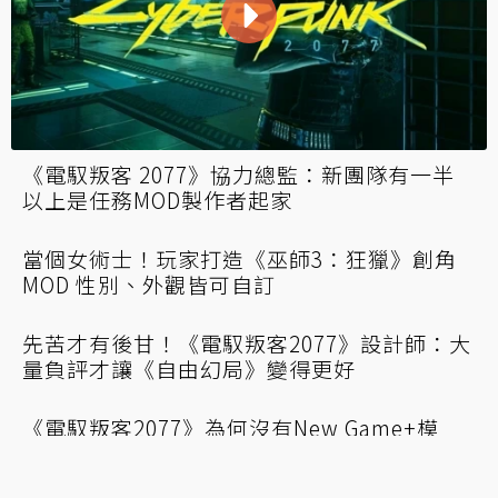
更多《電馭叛客》改編動畫？CDPR執行長透
露後續規劃