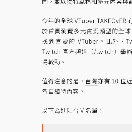
同，並以獨特風格和多元內容與
今年的全球 VTuber TAKEOvE
於首頁瀏覽多元實況類型的全球 VTub
找到喜愛的 VTuber。此外，Tw
Twitch 官方頻道（/twitch）舉
場較勁。
值得注意的是，
台灣
亦有 10 位
各自獨特內容。
以下為進駐台 V 名單：