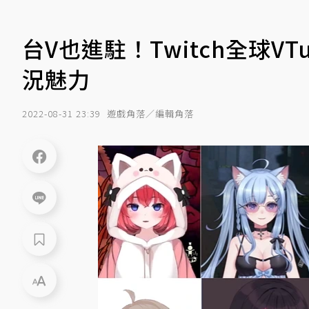
台V也進駐！Twitch全球V
況魅力
2022-08-31 23:39
遊戲角落／編輯角落