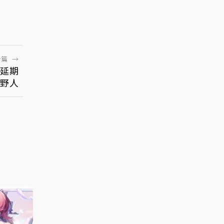
一篇
→
延期
虐野人