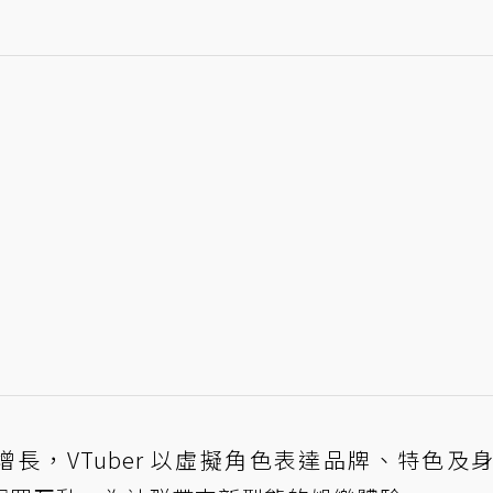
社群持續增長，VTuber 以虛擬角色表達品牌、特色及