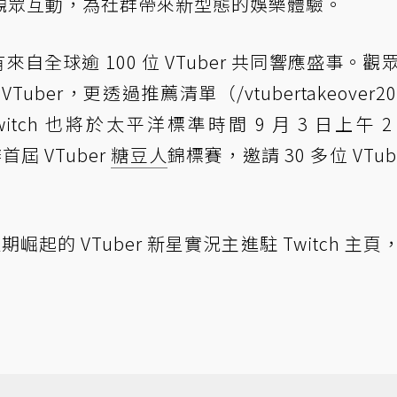
觀眾互動，為社群帶來新型態的娛樂體驗。
R 有來自全球逾 100 位 VTuber 共同響應盛事。
er，更透過推薦清單（/vtubertakeover20
itch 也將於太平洋標準時間 9 月 3 日上午 2
辦首屆 VTuber
糖豆人
錦標賽，邀請 30 多位 VTub
近期崛起的 VTuber 新星實況主進駐 Twitch 主