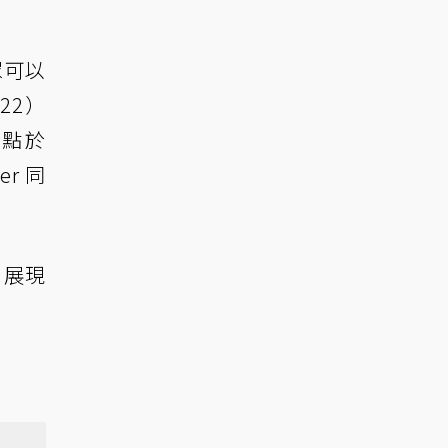
觀眾可以
22）
 點於
er 同
頁，展現