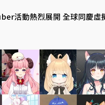
Tuber活動熱烈展開 全球同慶虛