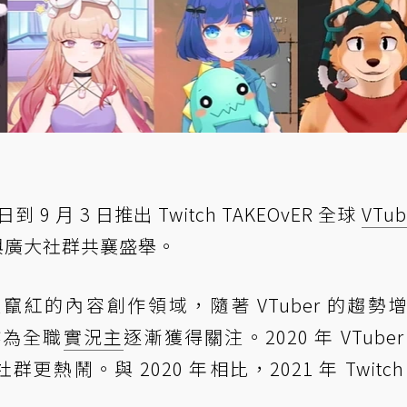
日到 9 月 3 日推出 Twitch TAKEOvER 全球
VTub
 與廣大社群共襄盛舉。
急速竄紅的內容創作領域，隨著 VTuber 的趨勢
r 作為全職
實況主
逐漸獲得關注。2020 年 VTuber
群更熱鬧。與 2020 年相比，2021 年 Twitch