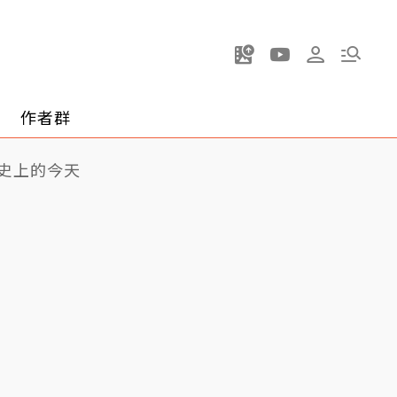
作者群
史上的今天