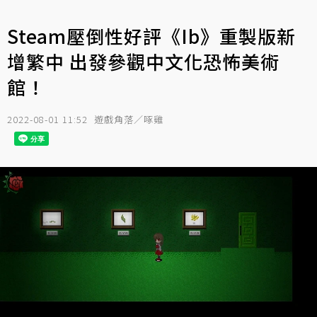
Steam壓倒性好評《Ib》重製版新
增繁中 出發參觀中文化恐怖美術
館！
2022-08-01 11:52
遊戲角落／啄雞