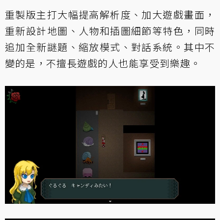
重製版主打大幅提高解析度、加大遊戲畫面，
重新設計地圖、人物和插圖細節等特色，同時
追加全新謎題、縮放模式、對話系統。其中不
變的是，不擅長遊戲的人也能享受到樂趣。