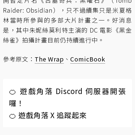
開暫定片名《古墓奇兵：黑曜石》（Tomb
Raider: Obsidian），只不過續集只是米夏格
林當時所參與的多部大片計畫之一。好消息
是，其中朱妮絲莫利特主演的 DC 電影《黑金
絲雀》拍攝計畫目前仍持續進行中。
參考原文：
The Wrap
、
ComicBook
🍊 遊戲角落 Discord 伺服器開張
囉！
🍊 遊戲角落 X 追蹤起來