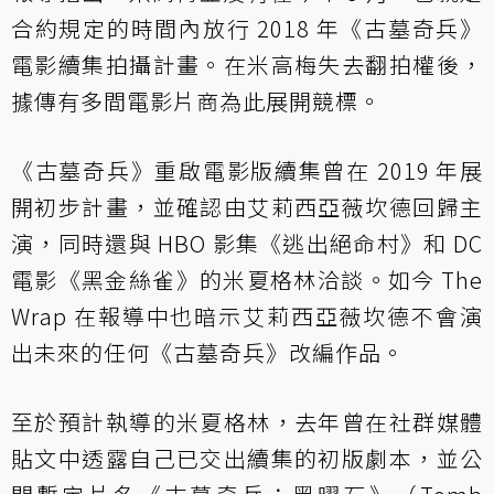
合約規定的時間內放行 2018 年《古墓奇兵》
電影續集拍攝計畫。在米高梅失去翻拍權後，
據傳有多間電影片商為此展開競標。
《古墓奇兵》重啟電影版續集曾在 2019 年展
開初步計畫，並確認由艾莉西亞薇坎德回歸主
演，同時還與 HBO 影集《逃出絕命村》和 DC
電影《黑金絲雀》的米夏格林洽談。如今 The
Wrap 在報導中也暗示艾莉西亞薇坎德不會演
出未來的任何《古墓奇兵》改編作品。
至於預計執導的米夏格林，去年曾在社群媒體
貼文中透露自己已交出續集的初版劇本，並公