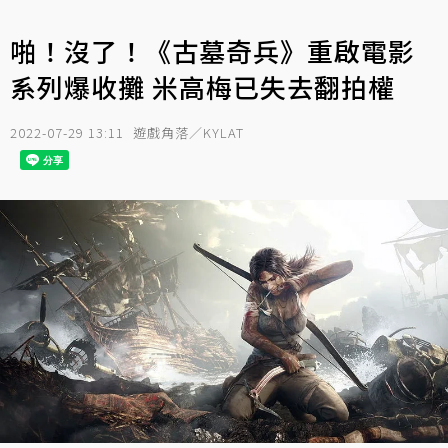
啪！沒了！《古墓奇兵》重啟電影
系列爆收攤 米高梅已失去翻拍權
2022-07-29 13:11
遊戲角落／KYLAT