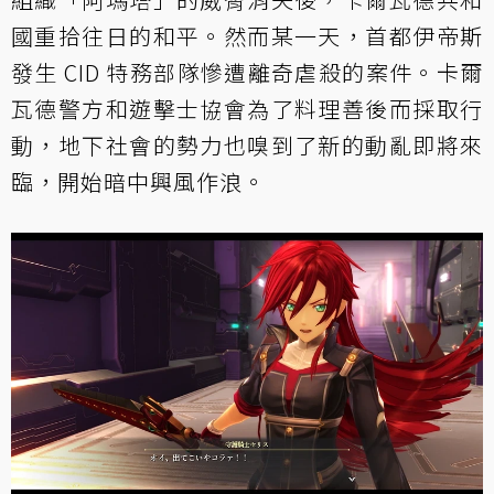
國重拾往日的和平。然而某一天，首都伊帝斯
發生 CID 特務部隊慘遭離奇虐殺的案件。卡爾
瓦德警方和遊擊士協會為了料理善後而採取行
動，地下社會的勢力也嗅到了新的動亂即將來
臨，開始暗中興風作浪。