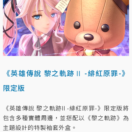
《英雄傳說 黎之軌跡Ⅱ -緋紅原罪-》
限定版
《英雄傳說 黎之軌跡II -緋紅原罪-》限定版將
包含多種實體周邊，並搭配以《黎之軌跡》為
主題設計的特製袖套外盒。