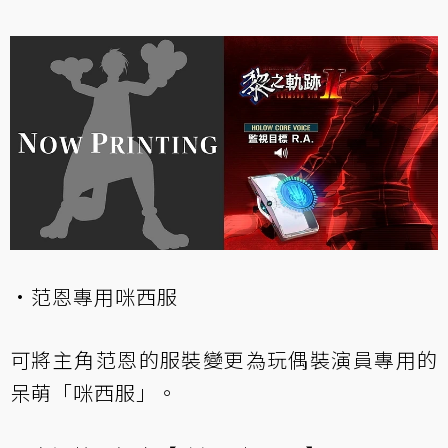
·范恩專用咪西服
可將主角范恩的服裝變更為玩偶裝演員專用的
呆萌「咪西服」。