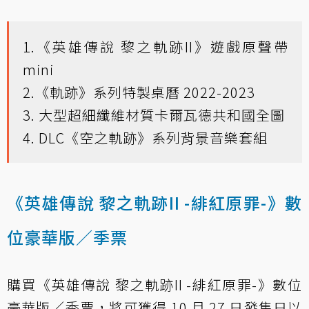
1.《英雄傳說 黎之軌跡II》遊戲原聲帶
mini
2.《軌跡》系列特製桌曆 2022-2023
3. 大型超細纖維材質卡爾瓦德共和國全圖
4. DLC《空之軌跡》系列背景音樂套組
《英雄傳說 黎之軌跡II -緋紅原罪-》數
位豪華版／季票
購買《英雄傳說 黎之軌跡II -緋紅原罪-》數位
豪華版／季票，將可獲得 10 月 27 日發售日以