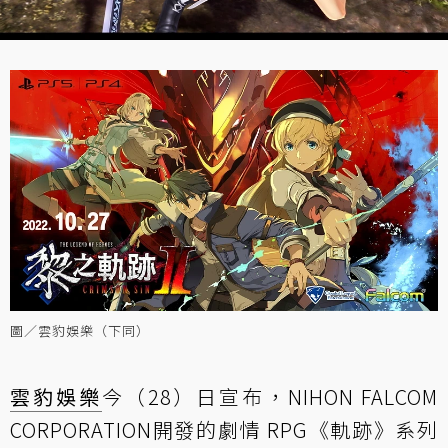
圖／雲豹娛樂（下同）
雲豹娛樂
今（28）日宣布，NIHON FALCOM
CORPORATION開發的劇情 RPG《軌跡》系列