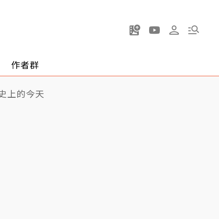
作者群
史上的今天