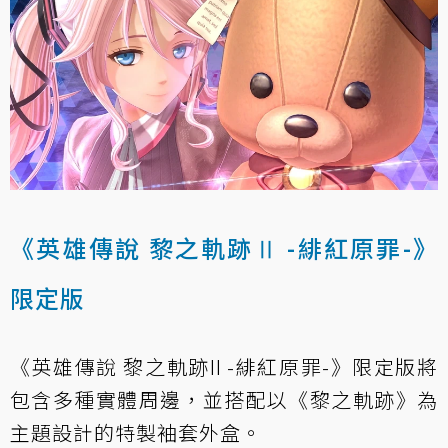
《英雄傳說 黎之軌跡Ⅱ -緋紅原罪-》
限定版
《英雄傳說 黎之軌跡II -緋紅原罪-》限定版將
包含多種實體周邊，並搭配以《黎之軌跡》為
主題設計的特製袖套外盒。