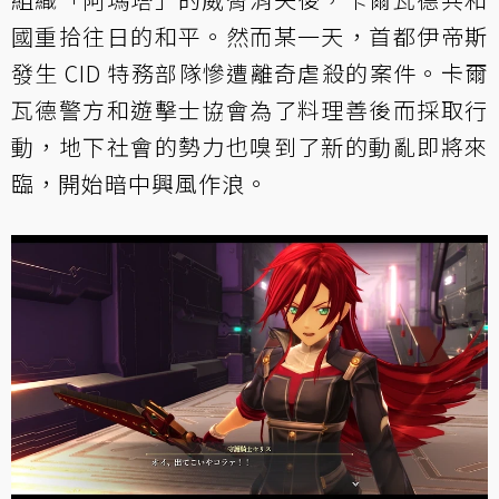
國重拾往日的和平。然而某一天，首都伊帝斯
發生 CID 特務部隊慘遭離奇虐殺的案件。卡爾
瓦德警方和遊擊士協會為了料理善後而採取行
動，地下社會的勢力也嗅到了新的動亂即將來
臨，開始暗中興風作浪。