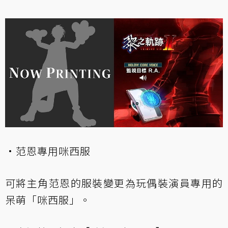
·范恩專用咪西服
可將主角范恩的服裝變更為玩偶裝演員專用的
呆萌「咪西服」。