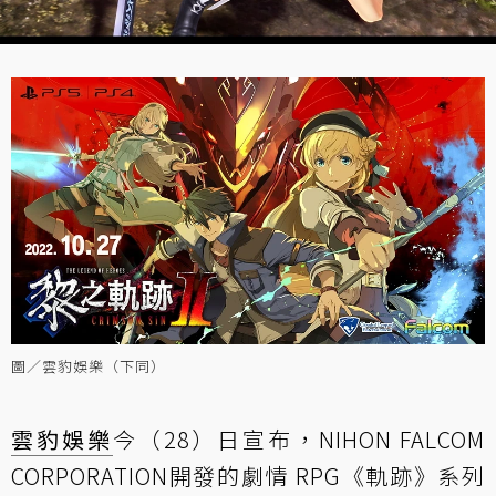
圖／雲豹娛樂（下同）
雲豹娛樂
今（28）日宣布，NIHON FALCOM
CORPORATION開發的劇情 RPG《軌跡》系列