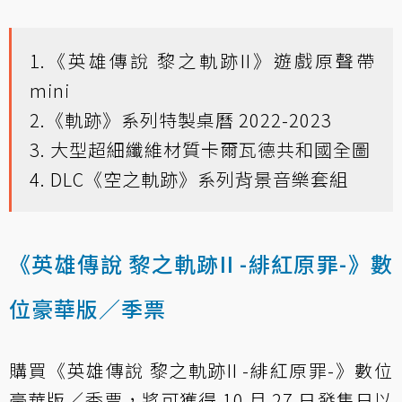
1.《英雄傳說 黎之軌跡II》遊戲原聲帶
mini
2.《軌跡》系列特製桌曆 2022-2023
3. 大型超細纖維材質卡爾瓦德共和國全圖
4. DLC《空之軌跡》系列背景音樂套組
《英雄傳說 黎之軌跡II -緋紅原罪-》數
位豪華版／季票
購買《英雄傳說 黎之軌跡II -緋紅原罪-》數位
豪華版／季票，將可獲得 10 月 27 日發售日以