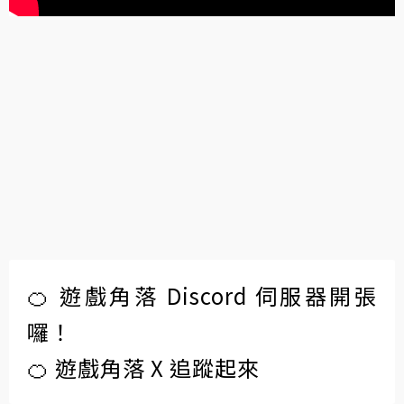
🍊 遊戲角落 Discord 伺服器開張
囉！
🍊 遊戲角落 X 追蹤起來