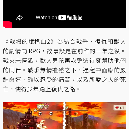
《戰場的賦格曲2》為結合戰爭、復仇和獸人
的劇情向 RPG，故事設定在前作的一年之後。
戰火未停歇，獸人男孩再次整裝待發幫助他們
的同伴。戰爭無情摧殘之下，過程中面臨的嚴
酷命運、難以忍受的痛苦，以及所愛之人的死
亡，使得少年踏上復仇之路。