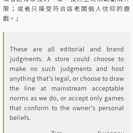
限；或者只接受符合店老闆個人信仰的遊
戲。」
These are all editorial and brand
judgments. A store could choose to
make no such judgments and host
anything that's legal, or choose to draw
the line at mainstream acceptable
norms as we do, or accept only games
that conform to the owner's personal
beliefs.