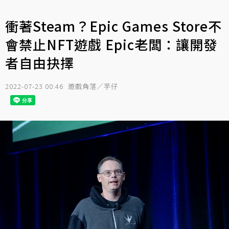
衝著Steam？Epic Games Store不
會禁止NFT遊戲 Epic老闆：讓開發
者自由抉擇
2022-07-23 00:46
遊戲角落／芋仔