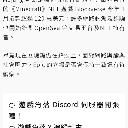
的《Minecraft》NFT 遊戲 Blockverse 今年 1
月捲款超過 120 萬美元，許多網路釣魚及詐騙
也開始針對
OpenSea 等交易平台
及
NFT 持有
者
。
畢竟現在區塊鏈仍在鋒頭上，面對網路輿論與
社會壓力，Epic 的立場是否會保持一致還有待
觀察。
🍊 遊戲角落 Discord 伺服器開張
囉！
🍊 遊戲角落 X 追蹤起來