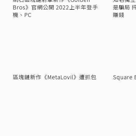
網石區塊鏈射擊新作《Golden
知名獨立遊
Bros》官網公開 2022上半年登手
是騙局 
機、PC
賺錢