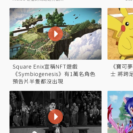
Square Enix宣稱NFT遊戲
《寶可夢
《Symbiogenesis》有1萬名角色
士 將跨
預告片半隻都沒出現