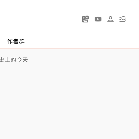
作者群
史上的今天