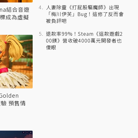
人妻除靈《打屁股驅魔師》出現
na結合音遊
「梅川伊芙」Bug！這修了反而會
目標成為虛擬
被負評吧
退款率99%！Steam《這款遊戲2
00鎂》營收破4000萬元開發者也
傻眼
lden
體驗 預售情