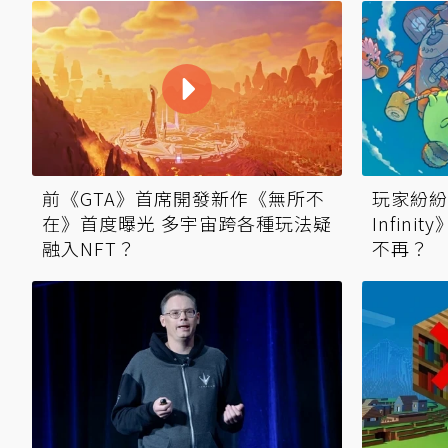
前《GTA》首席開發新作《無所不
玩家紛紛
在》首度曝光 多宇宙跨各種玩法疑
Infin
融入NFT？
不再？