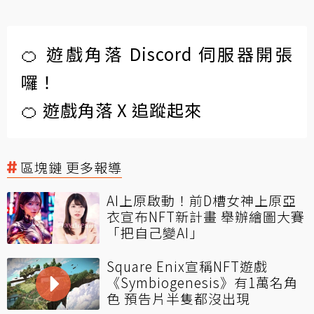
🍊 遊戲角落 Discord 伺服器開張
囉！
🍊 遊戲角落 X 追蹤起來
區塊鏈 更多報導
AI上原啟動！前D槽女神上原亞
衣宣布NFT新計畫 舉辦繪圖大賽
「把自己變AI」
Square Enix宣稱NFT遊戲
《Symbiogenesis》有1萬名角
色 預告片半隻都沒出現