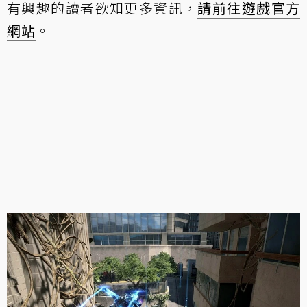
有興趣的讀者欲知更多資訊，
請前往遊戲官方
網站
。