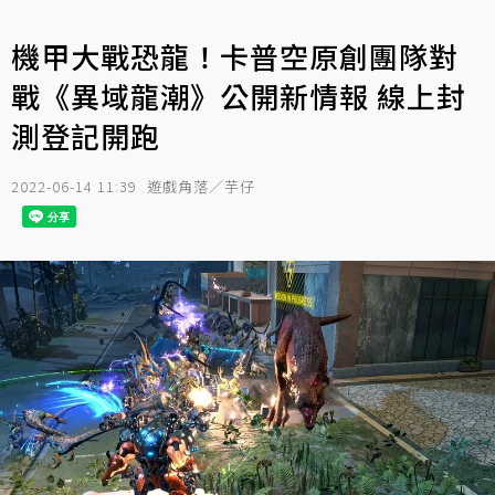
機甲大戰恐龍！卡普空原創團隊對
戰《異域龍潮》公開新情報 線上封
測登記開跑
2022-06-14 11:39
遊戲角落／芋仔