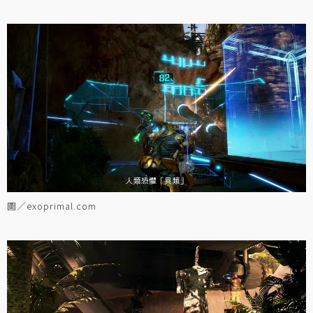
圖／exoprimal.com