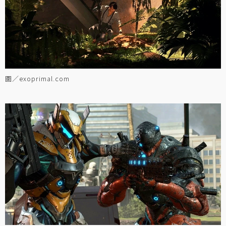
圖／exoprimal.com