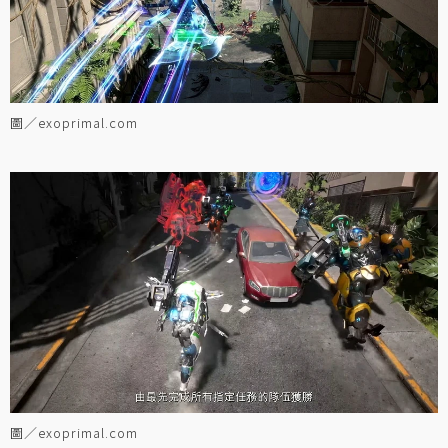
圖／exoprimal.com
圖／exoprimal.com