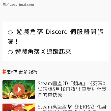
圖／exoprimal.com
🍊 遊戲角落 Discord 伺服器開張
囉！
🍊 遊戲角落 X 追蹤起來
動作 更多報導
Steam國產2D「類魂」《死深》
試玩版5月18日釋出 享受純粹戰
鬥的爽快感
Steam高速射擊《FERRA》化身