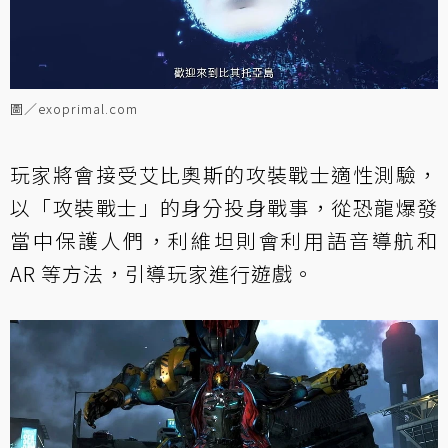
圖／exoprimal.com
玩家將會接受艾比奧斯的攻裝戰士適性測驗，
以「攻裝戰士」的身分投身戰事，從恐龍爆發
當中保護人們，利維坦則會利用語音導航和
AR 等方法，引導玩家進行遊戲。