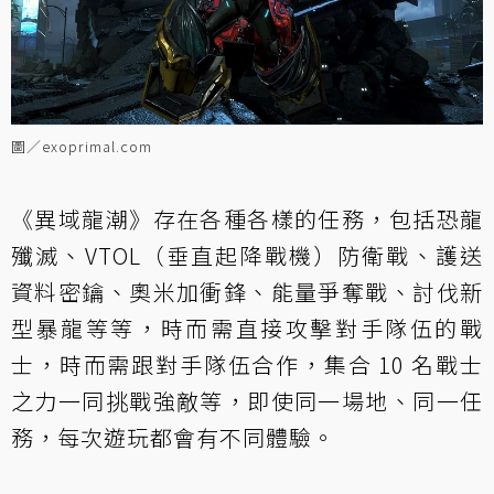
圖／exoprimal.com
《異域龍潮》存在各種各樣的任務，包括恐龍
殲滅、VTOL（垂直起降戰機）防衛戰、護送
資料密鑰、奧米加衝鋒、能量爭奪戰、討伐新
型暴龍等等，時而需直接攻擊對手隊伍的戰
士，時而需跟對手隊伍合作，集合 10 名戰士
之力一同挑戰強敵等，即使同一場地、同一任
務，每次遊玩都會有不同體驗。