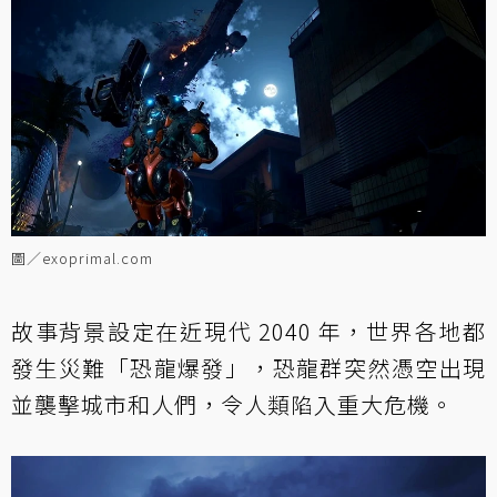
圖／exoprimal.com
故事背景設定在近現代 2040 年，世界各地都
發生災難「恐龍爆發」，恐龍群突然憑空出現
並襲擊城市和人們，令人類陷入重大危機。