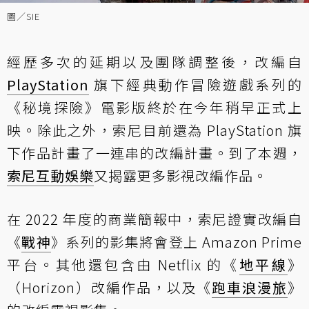
圖／SIE
經歷多次的延期以及團隊調整後，改編自
PlayStation
旗下經典動作冒險遊戲系列的
《秘境探險》電影版終於在今年稍早正式上
映。除此之外，索尼目前還為 PlayStation 旗
下作品計畫了一連串的改編計畫。到了本週，
索尼互動娛樂
又揭露更多影視改編作品。
在 2022 年度的商業簡報中，索尼證實改編自
《
戰神
》系列的影集將會登上 Amazon Prime
平台。其他還包含由 Netflix 的《
地平線
》
（Horizon）改編作品，以及《
跑車浪漫旅
》