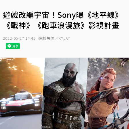
遊戲改編宇宙！Sony曝《地平線》
《戰神》《跑車浪漫旅》影視計畫
2022-05-27 14:43
遊戲角落／KYLAT