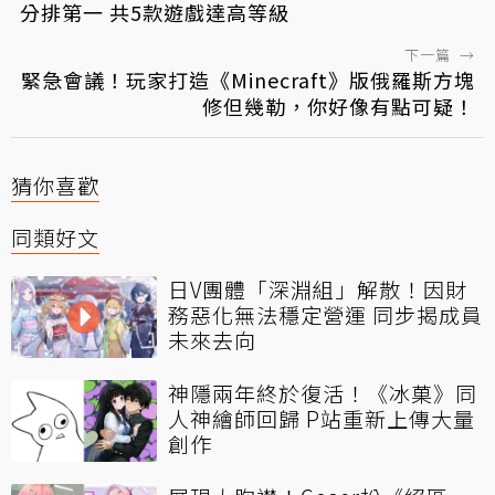
分排第一 共5款遊戲達高等級
下一篇
→
緊急會議！玩家打造《Minecraft》版俄羅斯方塊
修但幾勒，你好像有點可疑！
猜你喜歡
同類好文
日V團體「深淵組」解散！因財
務惡化無法穩定營運 同步揭成員
未來去向
神隱兩年終於復活！《冰菓》同
人神繪師回歸 P站重新上傳大量
創作