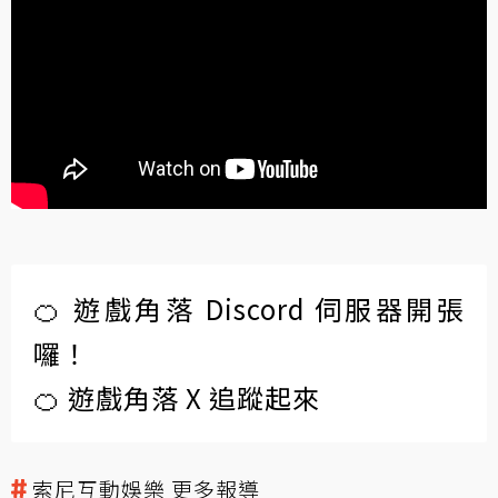
🍊 遊戲角落 Discord 伺服器開張
囉！
🍊 遊戲角落 X 追蹤起來
索尼互動娛樂 更多報導