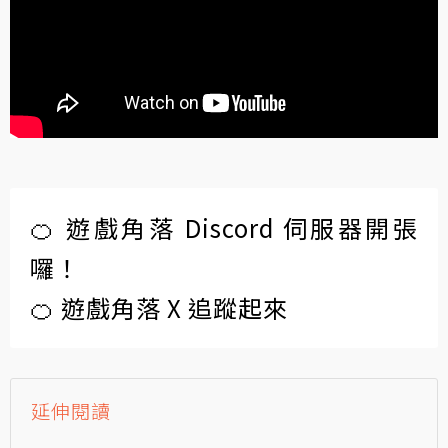
🍊 遊戲角落 Discord 伺服器開張
囉！
🍊 遊戲角落 X 追蹤起來
延伸閱讀