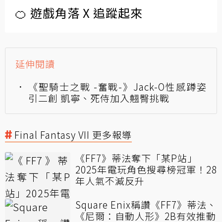
🍊 遊戲角落 X 追蹤起來
延伸閱讀
《聖騎士之戰 -奮戰-》Jack-O性感蹲姿
引二創 凱寧、死侍加入翹臀挑戰
Final Fantasy VII 更多報導
《FF7》蒂法奪下「某P站」
2025年電玩角色搜尋榜冠軍！28
年人氣不減反升
Square Enix稱讚《FF7》蒂法、
《尼爾：自動人形》2B有效推動