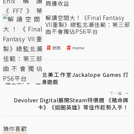
周邊收益
解讀空間大！《Final Fantasy
VII重製》總監北瀨佳範：第三部
曲不會獨佔PS6平台
Final Fantasy VII
迷因
meme
←
上一篇
網易成立首間北美工作室Jackalope Games 打
造全新PC、主機遊戲
下一篇
→
Devolver Digital展開Steam特價週 《賭命牌
卡》《迴圈英雄》等佳作趁勢入手！
猜你喜歡