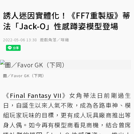
誘人迷因實體化！《FF7重製版》蒂
法「Jack-O」性感蹲姿模型登場
2022-05-06 13:38
遊戲角落／啄雞
圖／Favor GK（下同）
《
Final Fantasy VII
》女角蒂法日前剛過生
日，自誕生以來人氣不敗，成為各路車神、模
組玩家玩味的目標，更有成人玩具廠商推出等
身人偶。如今再有模型商看見商機，結合曾席