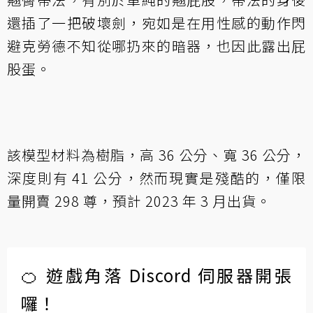
還插了一把破壞劍，宛如是在用性感的動作閃
避克勞德不知從哪扔來的暗器，也因此露出屁
股蛋。
該模型材料為樹脂，高 36 公分、寬 36 公分，
深度則有 41 公分，然而現實是殘酷的，僅限
量開賣 298 尊，預計 2023 年 3 月出貨。
🍊 遊戲角落 Discord 伺服器開張
囉！