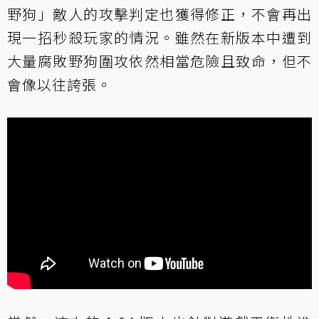
野狗」敵人的攻擊判定也獲得修正，不會再出
現一招秒殺玩家的情況。雖然在新版本中遭到
大量腐敗野狗圍攻依然相當危險且致命，但不
會像以往誇張。