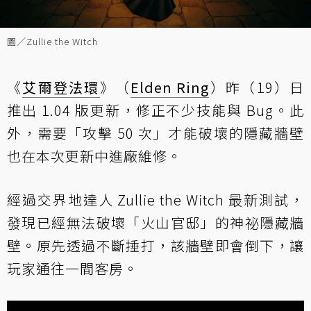
圖／Zullie the Witch
《
艾爾登法環
》（
Elden Ring
）昨（19）日
推出 1.04 版更新，修正不少技能與 Bug。此
外，需要「攻擊 50 次」才能破壞的隱藏牆壁
也在本次更新中進廠維修。
經過交界地達人 Zullie the Witch 最新測試，
發現已經無法破壞「火山官邸」的神祕隱藏牆
壁。原先透過不斷捶打，該牆壁即會倒下，讓
玩家通往一間客房。