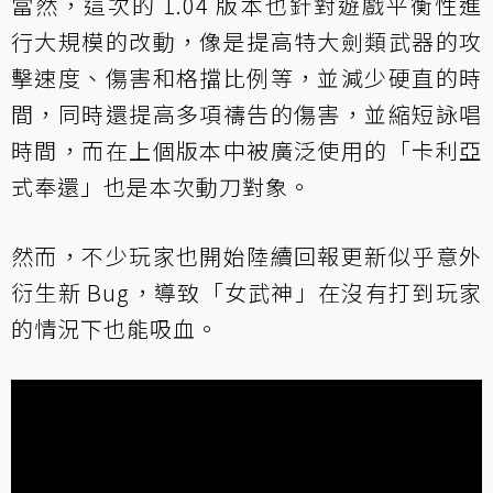
當然，這次的 1.04 版本也針對遊戲平衡性進
行大規模的改動，像是提高特大劍類武器的攻
擊速度、傷害和格擋比例等，並減少硬直的時
間，同時還提高多項禱告的傷害，並縮短詠唱
時間，而在上個版本中被廣泛使用的「卡利亞
式奉還」也是本次動刀對象。
然而，不少玩家也開始陸續回報更新似乎意外
衍生新 Bug，導致「女武神」在沒有打到玩家
的情況下也能吸血。