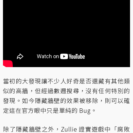
當初的大發現讓不少人好奇是否還藏有其他類
似的高牆，但經過數週搜尋，沒有任何特別的
發現。如今隱藏牆壁的效果被移除，則可以確
定這在官方眼中只是單純的 Bug。
除了隱藏牆壁之外，Zullie 證實遊戲中「腐敗