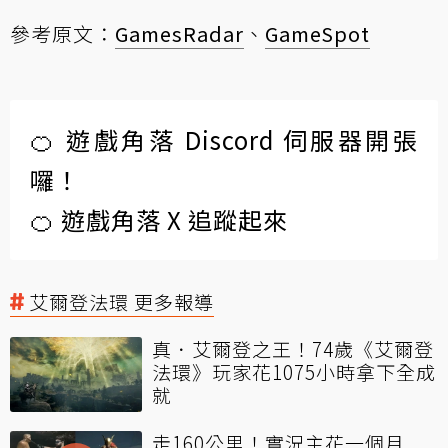
參考原文：
GamesRadar
、
GameSpot
🍊 遊戲角落 Discord 伺服器開張
囉！
🍊 遊戲角落 X 追蹤起來
艾爾登法環 更多報導
真．艾爾登之王！74歲《艾爾登
法環》玩家花1075小時拿下全成
就
走160公里！實況主花一個月