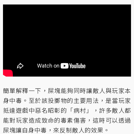
簡單解釋一下，屎塊能夠同時讓敵人與玩家本
身中毒。至於該投擲物的主要用法，是當玩家
抵達遊戲中惡名昭彰的「病村」，許多敵人都
能對玩家造成致命的毒素傷害，這時可以透過
屎塊讓自身中毒，來反制敵人的效果。