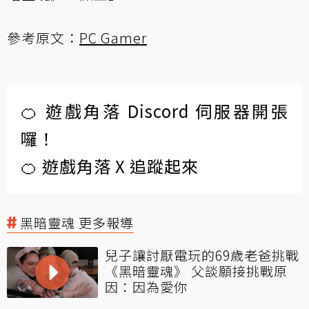
參考原文：
PC Gamer
🍊 遊戲角落 Discord 伺服器開張
囉！
🍊 遊戲角落 X 追蹤起來
黑暗靈魂 更多報導
兒子讓討厭電玩的69歲老爸挑戰
《黑暗靈魂》 父談願接挑戰原
因：因為愛你