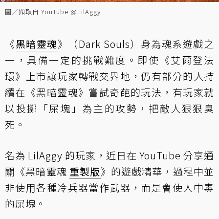
圖／擷取自 YouTube @LilAggy
《
黑暗靈魂
》（Dark Souls）身為魂系遊戲之
一，具備一定的挑戰難度。即使《艾爾登法
環》上市讓玩家轉戰交界地，仍有部分的人持
續在《黑暗靈魂》嘗試奇葩的玩法，有玩家就
以投擲「屎塊」為主的攻勢，把敵人狠狠臭
死。
名為 LilAggy 的玩家，近日在 YouTube 分享通
關《黑暗靈魂
重製版
》的遊戲精華，過程中並
非使用各種冷兵器當作武器，而是會使人中毒
的屎塊。